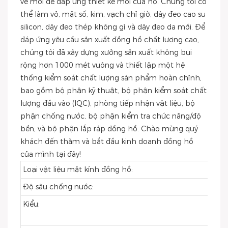
vẽ mới để đáp ứng thiết kế mới của họ. Chúng tôi có
thể làm vỏ, mặt số, kim, vạch chỉ giờ, dây đeo cao su
silicon, dây đeo thép không gỉ và dây đeo da mới. Để
đáp ứng yêu cầu sản xuất đồng hồ chất lượng cao,
chúng tôi đã xây dựng xưởng sản xuất không bụi
rộng hơn 1000 mét vuông và thiết lập một hệ
thống kiểm soát chất lượng sản phẩm hoàn chỉnh,
bao gồm bộ phận kỹ thuật, bộ phận kiểm soát chất
lượng đầu vào (IQC), phòng tiếp nhận vật liệu, bộ
phận chống nước, bộ phận kiểm tra chức năng/độ
bền, và bộ phận lắp ráp đồng hồ. Chào mừng quý
khách đến thăm và bắt đầu kinh doanh đồng hồ
của mình tại đây!
Loại vật liệu mặt kính đồng hồ:
Độ sâu chống nước:
Kiểu: