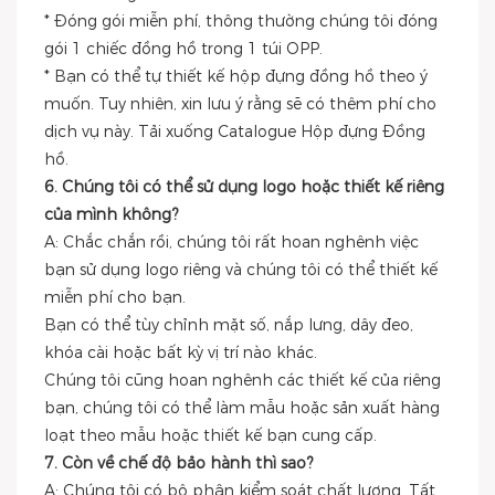
* Đóng gói miễn phí, thông thường chúng tôi đóng
gói 1 chiếc đồng hồ trong 1 túi OPP.
* Bạn có thể tự thiết kế hộp đựng đồng hồ theo ý
muốn. Tuy nhiên, xin lưu ý rằng sẽ có thêm phí cho
dịch vụ này. Tải xuống Catalogue Hộp đựng Đồng
hồ.
6. Chúng tôi có thể sử dụng logo hoặc thiết kế riêng
của mình không?
A: Chắc chắn rồi, chúng tôi rất hoan nghênh việc
bạn sử dụng logo riêng và chúng tôi có thể thiết kế
miễn phí cho bạn.
Bạn có thể tùy chỉnh mặt số, nắp lưng, dây đeo,
khóa cài hoặc bất kỳ vị trí nào khác.
Chúng tôi cũng hoan nghênh các thiết kế của riêng
bạn, chúng tôi có thể làm mẫu hoặc sản xuất hàng
loạt theo mẫu hoặc thiết kế bạn cung cấp.
7. Còn về chế độ bảo hành thì sao?
A: Chúng tôi có bộ phận kiểm soát chất lượng. Tất