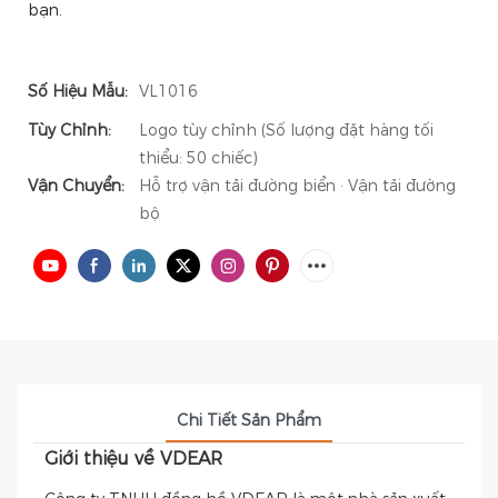
bạn.
Số Hiệu Mẫu:
VL1016
Tùy Chỉnh:
Logo tùy chỉnh (Số lượng đặt hàng tối
thiểu: 50 chiếc)
Vận Chuyển:
Hỗ trợ vận tải đường biển · Vận tải đường
bộ
Chi Tiết Sản Phẩm
Giới thiệu về VDEAR