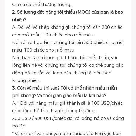
Giá cả có thể thương lượng.
2. Số lượng đặt hàng tối thiểu (MOQ) của bạn là bao
nhiêu?
A: Đối với vỏ thép không gỉ, chúng tôi cần 200 chiếc
cho mỗi mẫu, 100 chiếc cho mỗi màu.
Đối với vỏ hợp kim, chúng tôi cần 300 chiếc cho mỗi
mẫu, 100 chiếc cho mỗi màu.
Nếu bạn cần số lượng đặt hàng tối thiểu thấp, vui
lòng liên hệ với chúng tôi, chúng tôi có thể cung cấp
đồng hồ có sẵn với logo của chúng tôi nếu bạn
không phiền.
3. Còn về mẫu thì sao? Tôi có thể nhận mẫu miễn
phí không? Và thời gian giao mẫu là khi nào?
A: * Đối với hàng mẫu, giá thành sẽ là 100 USD/chiếc
cho đồng hồ thạch anh thông thường;
200 USD / 400 USD/chiếc đối với đồng hồ cơ và đồng
hồ lặn.
* Và chi phí vận chuyển phụ thuộc vào khu vực bạn