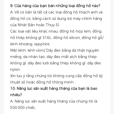
9: Cửa hàng của bạn bán những loại đồng hồ nào?
A: Về cơ bản là tất cả các loại đồng hồ thạch anh và
đồng hồ cơ, bằng cách sử dụng bộ máy chính hãng
của Nhật Bản hoặc Thụy Sĩ.
Các loại vật liệu khác nhau: đồng hồ hợp kim, đồng
hồ thép không gỉ 316L, đồng hồ silicon, đồng hồ gỗ/
kính khoáng, sapphire.
Mặt kính, kính vòm/ Dây đeo bằng da thật nguyên
miếng, da nhân tạo, dây đeo mắt xích bằng thép
không gỉ, dây đeo lưới bằng thép không gỉ, dây đeo
nylon.
Xin lưu ý rằng chúng tôi không cung cấp đồng hồ kỹ
thuật số hoặc đồng hồ thông minh.
10: Năng lực sản xuất hàng tháng của bạn là bao
nhiêu?
A: Năng lực sản xuất hàng tháng của chúng tôi là
500.000 chiếc.