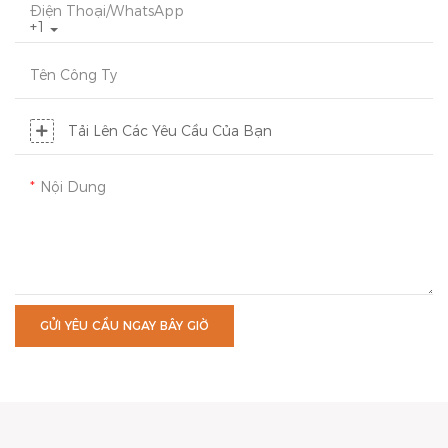
Điện Thoại/WhatsApp
+1
Tên Công Ty
Tải Lên Các Yêu Cầu Của Bạn
Nội Dung
GỬI YÊU CẦU NGAY BÂY GIỜ