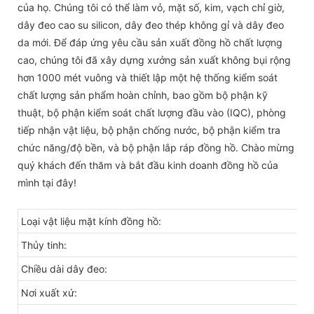
của họ. Chúng tôi có thể làm vỏ, mặt số, kim, vạch chỉ giờ,
dây đeo cao su silicon, dây đeo thép không gỉ và dây đeo
da mới. Để đáp ứng yêu cầu sản xuất đồng hồ chất lượng
cao, chúng tôi đã xây dựng xưởng sản xuất không bụi rộng
hơn 1000 mét vuông và thiết lập một hệ thống kiểm soát
chất lượng sản phẩm hoàn chỉnh, bao gồm bộ phận kỹ
thuật, bộ phận kiểm soát chất lượng đầu vào (IQC), phòng
tiếp nhận vật liệu, bộ phận chống nước, bộ phận kiểm tra
chức năng/độ bền, và bộ phận lắp ráp đồng hồ. Chào mừng
quý khách đến thăm và bắt đầu kinh doanh đồng hồ của
mình tại đây!
Loại vật liệu mặt kính đồng hồ:
Th
Thủy tinh:
Kí
Chiều dài dây đeo:
2
Nơi xuất xứ:
Tr