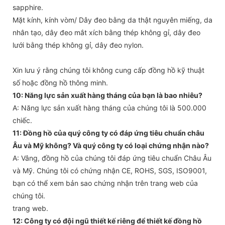
sapphire.
Mặt kính, kính vòm/ Dây đeo bằng da thật nguyên miếng, da
nhân tạo, dây đeo mắt xích bằng thép không gỉ, dây đeo
lưới bằng thép không gỉ, dây đeo nylon.
Xin lưu ý rằng chúng tôi không cung cấp đồng hồ kỹ thuật
số hoặc đồng hồ thông minh.
10: Năng lực sản xuất hàng tháng của bạn là bao nhiêu?
A: Năng lực sản xuất hàng tháng của chúng tôi là 500.000
chiếc.
11: Đồng hồ của quý công ty có đáp ứng tiêu chuẩn châu
Âu và Mỹ không? Và quý công ty có loại chứng nhận nào?
A: Vâng, đồng hồ của chúng tôi đáp ứng tiêu chuẩn Châu Âu
và Mỹ. Chúng tôi có chứng nhận CE, ROHS, SGS, ISO9001,
bạn có thể xem bản sao chứng nhận trên trang web của
chúng tôi.
trang web.
12: Công ty có đội ngũ thiết kế riêng để thiết kế đồng hồ