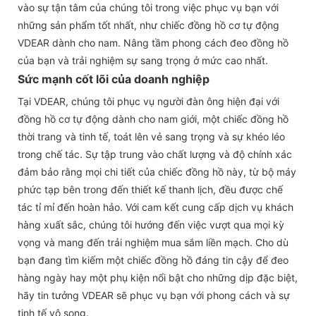
vào sự tận tâm của chúng tôi trong việc phục vụ bạn với
những sản phẩm tốt nhất, như chiếc đồng hồ cơ tự động
VDEAR dành cho nam. Nâng tầm phong cách đeo đồng hồ
của bạn và trải nghiệm sự sang trọng ở mức cao nhất.
Sức mạnh cốt lõi của doanh nghiệp
Tại VDEAR, chúng tôi phục vụ người đàn ông hiện đại với
đồng hồ cơ tự động dành cho nam giới, một chiếc đồng hồ
thời trang và tinh tế, toát lên vẻ sang trọng và sự khéo léo
trong chế tác. Sự tập trung vào chất lượng và độ chính xác
đảm bảo rằng mọi chi tiết của chiếc đồng hồ này, từ bộ máy
phức tạp bên trong đến thiết kế thanh lịch, đều được chế
tác tỉ mỉ đến hoàn hảo. Với cam kết cung cấp dịch vụ khách
hàng xuất sắc, chúng tôi hướng đến việc vượt qua mọi kỳ
vọng và mang đến trải nghiệm mua sắm liền mạch. Cho dù
bạn đang tìm kiếm một chiếc đồng hồ đáng tin cậy để đeo
hàng ngày hay một phụ kiện nổi bật cho những dịp đặc biệt,
hãy tin tưởng VDEAR sẽ phục vụ bạn với phong cách và sự
tinh tế vô song.