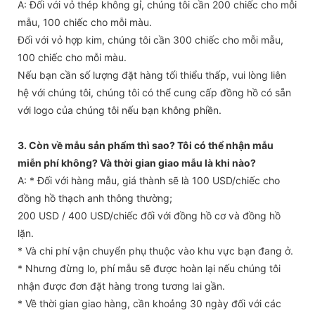
A: Đối với vỏ thép không gỉ, chúng tôi cần 200 chiếc cho mỗi
mẫu, 100 chiếc cho mỗi màu.
Đối với vỏ hợp kim, chúng tôi cần 300 chiếc cho mỗi mẫu,
100 chiếc cho mỗi màu.
Nếu bạn cần số lượng đặt hàng tối thiểu thấp, vui lòng liên
hệ với chúng tôi, chúng tôi có thể cung cấp đồng hồ có sẵn
với logo của chúng tôi nếu bạn không phiền.
3. Còn về mẫu sản phẩm thì sao? Tôi có thể nhận mẫu
miễn phí không? Và thời gian giao mẫu là khi nào?
A: * Đối với hàng mẫu, giá thành sẽ là 100 USD/chiếc cho
đồng hồ thạch anh thông thường;
200 USD / 400 USD/chiếc đối với đồng hồ cơ và đồng hồ
lặn.
* Và chi phí vận chuyển phụ thuộc vào khu vực bạn đang ở.
* Nhưng đừng lo, phí mẫu sẽ được hoàn lại nếu chúng tôi
nhận được đơn đặt hàng trong tương lai gần.
* Về thời gian giao hàng, cần khoảng 30 ngày đối với các