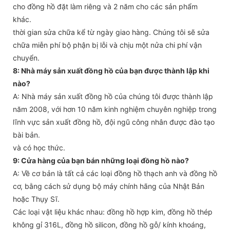
cho đồng hồ đặt làm riêng và 2 năm cho các sản phẩm
khác.
thời gian sửa chữa kể từ ngày giao hàng. Chúng tôi sẽ sửa
chữa miễn phí bộ phận bị lỗi và chịu một nửa chi phí vận
chuyển.
8: Nhà máy sản xuất đồng hồ của bạn được thành lập khi
nào?
A: Nhà máy sản xuất đồng hồ của chúng tôi được thành lập
năm 2008, với hơn 10 năm kinh nghiệm chuyên nghiệp trong
lĩnh vực sản xuất đồng hồ, đội ngũ công nhân được đào tạo
bài bản.
và có học thức.
9: Cửa hàng của bạn bán những loại đồng hồ nào?
A: Về cơ bản là tất cả các loại đồng hồ thạch anh và đồng hồ
cơ, bằng cách sử dụng bộ máy chính hãng của Nhật Bản
hoặc Thụy Sĩ.
Các loại vật liệu khác nhau: đồng hồ hợp kim, đồng hồ thép
không gỉ 316L, đồng hồ silicon, đồng hồ gỗ/ kính khoáng,