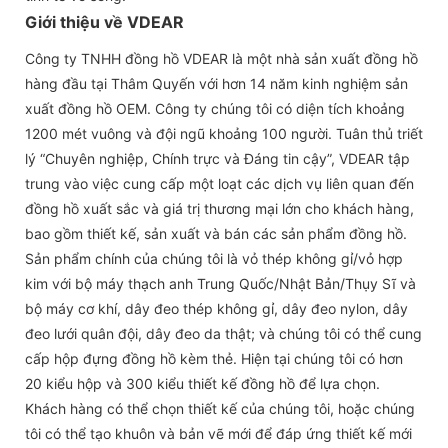
Giới thiệu về VDEAR
Công ty TNHH đồng hồ VDEAR là một nhà sản xuất đồng hồ
hàng đầu tại Thâm Quyến với hơn 14 năm kinh nghiệm sản
xuất đồng hồ OEM. Công ty chúng tôi có diện tích khoảng
1200 mét vuông và đội ngũ khoảng 100 người. Tuân thủ triết
lý “Chuyên nghiệp, Chính trực và Đáng tin cậy”, VDEAR tập
trung vào việc cung cấp một loạt các dịch vụ liên quan đến
đồng hồ xuất sắc và giá trị thương mại lớn cho khách hàng,
bao gồm thiết kế, sản xuất và bán các sản phẩm đồng hồ.
Sản phẩm chính của chúng tôi là vỏ thép không gỉ/vỏ hợp
kim với bộ máy thạch anh Trung Quốc/Nhật Bản/Thụy Sĩ và
bộ máy cơ khí, dây đeo thép không gỉ, dây đeo nylon, dây
đeo lưới quân đội, dây đeo da thật; và chúng tôi có thể cung
cấp hộp đựng đồng hồ kèm thẻ. Hiện tại chúng tôi có hơn
20 kiểu hộp và 300 kiểu thiết kế đồng hồ để lựa chọn.
Khách hàng có thể chọn thiết kế của chúng tôi, hoặc chúng
tôi có thể tạo khuôn và bản vẽ mới để đáp ứng thiết kế mới