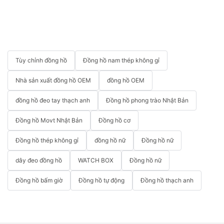
Tùy chỉnh đồng hồ
Đồng hồ nam thép không gỉ
Nhà sản xuất đồng hồ OEM
đồng hồ OEM
đồng hồ đeo tay thạch anh
Đồng hồ phong trào Nhật Bản
Đồng hồ Movt Nhật Bản
Đồng hồ cơ
Đồng hồ thép không gỉ
đồng hồ nữ
Đồng hồ nữ
dây đeo đồng hồ
WATCH BOX
Đồng hồ nữ
Đồng hồ bấm giờ
Đồng hồ tự động
Đồng hồ thạch anh