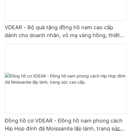
VDEAR - Bộ quà tặng đồng hồ nam cao cấp
dành cho doanh nhân, vỏ mạ vàng hồng, thiết
kế đơn giản và đa năng, đồng hồ thạch anh
Relogio Masculino
Đồng hồ cơ VDEAR - Đồng hồ nam phong cách
Hip Hop đính đá Moissanite lấp lánh, trang sức