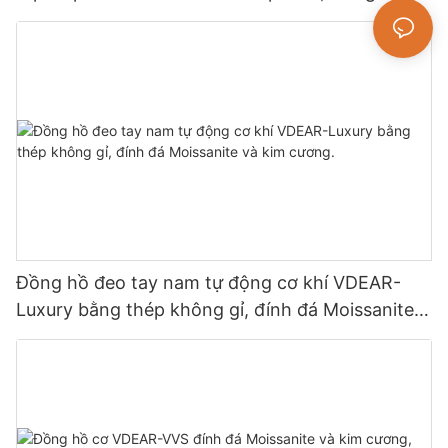
cao cấp.
Đồng hồ đeo tay nam tự động cơ khí VDEAR-
Luxury bằng thép không gỉ, đính đá Moissanite
và kim cương.