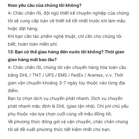
theo yêu cầu của chúng tôi không?
A: Chắc chắn rồi, đội ngũ thiết kế chuyên nghiệp của chúng
tôi sẽ cung cấp bản vẽ thiết kế tốt nhất trước khi làm mẫu
hoặc đặt hàng.
Khi bạn cần tác phẩm nghệ thuật, chỉ cần cho chúng tôi
biết, hoàn toàn miễn phí.
13: Bạn có thể giao hàng đến nước tôi không? Thời gian
giao hàng mất bao lâu?
A: Chắc chắn rồi, chúng tôi vận chuyển hàng hóa toàn cầu
bằng DHL / TNT / UPS / EMS / FedEx / Aramex, v.v. Thời
gian vận chuyển khoảng 3-7 ngày tùy thuộc vào từng địa
điểm.
Bạn tự chọn dịch vụ chuyển phát nhanh. Dịch vụ chuyển
phát nhanh mặc định là DHL (giao tận nhà). Chi phí chủ yếu
phụ thuộc vào lựa chọn cuối cùng về mẫu đồng hồ.
Về phương thức đóng gói và vận chuyển, chắc chắn chúng
tôi sẽ đề xuất phương thức tiết kiệm nhất cho bạn.