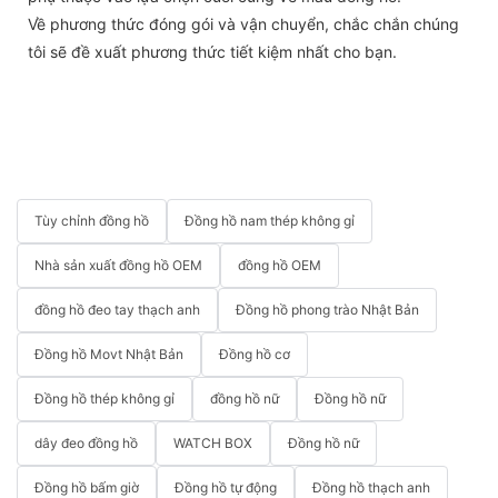
Về phương thức đóng gói và vận chuyển, chắc chắn chúng
tôi sẽ đề xuất phương thức tiết kiệm nhất cho bạn.
Tùy chỉnh đồng hồ
Đồng hồ nam thép không gỉ
Nhà sản xuất đồng hồ OEM
đồng hồ OEM
đồng hồ đeo tay thạch anh
Đồng hồ phong trào Nhật Bản
Đồng hồ Movt Nhật Bản
Đồng hồ cơ
Đồng hồ thép không gỉ
đồng hồ nữ
Đồng hồ nữ
dây đeo đồng hồ
WATCH BOX
Đồng hồ nữ
Đồng hồ bấm giờ
Đồng hồ tự động
Đồng hồ thạch anh