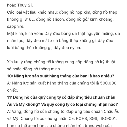
hoặc Thụy Sĩ.
Các loại vật liệu khác nhau: đồng hồ hợp kim, đồng hồ thép
không gỉ 316L, đồng hồ silicon, đồng hồ gỗ/ kính khoáng,
sapphire.
Mặt kính, kính vòm/ Dây đeo bằng da thật nguyên miếng, da
nhân tạo, dây đeo mắt xích bằng thép không gỉ, dây đeo
lưới bằng thép không gỉ, dây đeo nylon.
Xin lưu ý rằng chúng tôi không cung cấp đồng hồ kỹ thuật
số hoặc đồng hồ thông minh.
10: Năng lực sản xuất hàng tháng của bạn là bao nhiêu?
A: Năng lực sản xuất hàng tháng của chúng tôi là 500.000
chiếc.
11: Đồng hồ của quý công ty có đáp ứng tiêu chuẩn châu
Âu và Mỹ không? Và quý công ty có loại chứng nhận nào?
A: Vâng, đồng hồ của chúng tôi đáp ứng tiêu chuẩn Châu Âu
và Mỹ. Chúng tôi có chứng nhận CE, ROHS, SGS, ISO9001,
bạn có thể xem bản sao chứng nhận trên trang web của