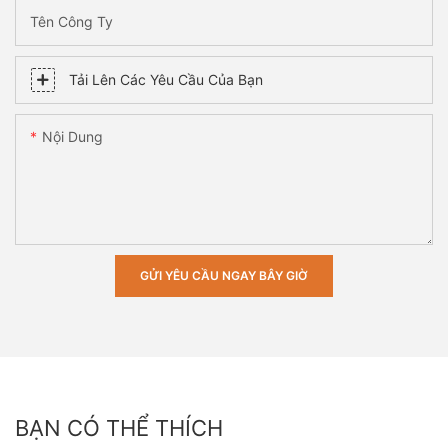
Tên Công Ty
Tải Lên Các Yêu Cầu Của Bạn
Nội Dung
GỬI YÊU CẦU NGAY BÂY GIỜ
BẠN CÓ THỂ THÍCH