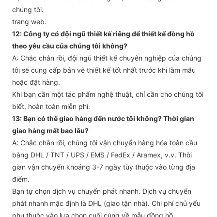
chúng tôi.
trang web.
12: Công ty có đội ngũ thiết kế riêng để thiết kế đồng hồ
theo yêu cầu của chúng tôi không?
A: Chắc chắn rồi, đội ngũ thiết kế chuyên nghiệp của chúng
tôi sẽ cung cấp bản vẽ thiết kế tốt nhất trước khi làm mẫu
hoặc đặt hàng.
Khi bạn cần một tác phẩm nghệ thuật, chỉ cần cho chúng tôi
biết, hoàn toàn miễn phí.
13: Bạn có thể giao hàng đến nước tôi không? Thời gian
giao hàng mất bao lâu?
A: Chắc chắn rồi, chúng tôi vận chuyển hàng hóa toàn cầu
bằng DHL / TNT / UPS / EMS / FedEx / Aramex, v.v. Thời
gian vận chuyển khoảng 3-7 ngày tùy thuộc vào từng địa
điểm.
Bạn tự chọn dịch vụ chuyển phát nhanh. Dịch vụ chuyển
phát nhanh mặc định là DHL (giao tận nhà). Chi phí chủ yếu
phụ thuộc vào lựa chọn cuối cùng về mẫu đồng hồ.