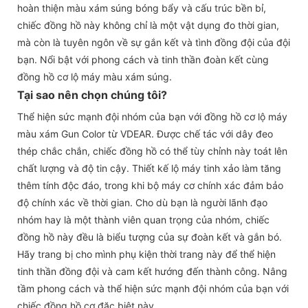
hoàn thiện màu xám súng bóng bẩy và cấu trúc bền bỉ,
chiếc đồng hồ này không chỉ là một vật dụng đo thời gian,
mà còn là tuyên ngôn về sự gắn kết và tình đồng đội của đội
bạn. Nổi bật với phong cách và tinh thần đoàn kết cùng
đồng hồ cơ lộ máy màu xám súng.
Tại sao nên chọn chúng tôi?
Thể hiện sức mạnh đội nhóm của bạn với đồng hồ cơ lộ máy
màu xám Gun Color từ VDEAR. Được chế tác với dây đeo
thép chắc chắn, chiếc đồng hồ có thể tùy chỉnh này toát lên
chất lượng và độ tin cậy. Thiết kế lộ máy tinh xảo làm tăng
thêm tính độc đáo, trong khi bộ máy cơ chính xác đảm bảo
độ chính xác về thời gian. Cho dù bạn là người lãnh đạo
nhóm hay là một thành viên quan trọng của nhóm, chiếc
đồng hồ này đều là biểu tượng của sự đoàn kết và gắn bó.
Hãy trang bị cho mình phụ kiện thời trang này để thể hiện
tinh thần đồng đội và cam kết hướng đến thành công. Nâng
tầm phong cách và thể hiện sức mạnh đội nhóm của bạn với
chiếc đồng hồ cơ đặc biệt này.