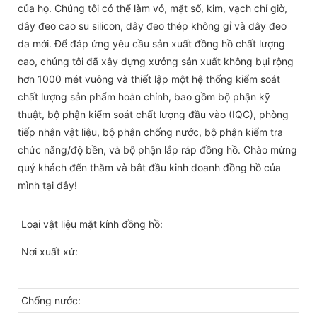
của họ. Chúng tôi có thể làm vỏ, mặt số, kim, vạch chỉ giờ,
dây đeo cao su silicon, dây đeo thép không gỉ và dây đeo
da mới. Để đáp ứng yêu cầu sản xuất đồng hồ chất lượng
cao, chúng tôi đã xây dựng xưởng sản xuất không bụi rộng
hơn 1000 mét vuông và thiết lập một hệ thống kiểm soát
chất lượng sản phẩm hoàn chỉnh, bao gồm bộ phận kỹ
thuật, bộ phận kiểm soát chất lượng đầu vào (IQC), phòng
tiếp nhận vật liệu, bộ phận chống nước, bộ phận kiểm tra
chức năng/độ bền, và bộ phận lắp ráp đồng hồ. Chào mừng
quý khách đến thăm và bắt đầu kinh doanh đồng hồ của
mình tại đây!
Loại vật liệu mặt kính đồng hồ:
Nơi xuất xứ:
Chống nước: