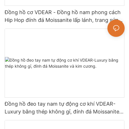
Đồng hồ cơ VDEAR - Đồng hồ nam phong cách
Hip Hop đính đá Moissanite lấp lánh, trang sức
cao cấp.
Đồng hồ đeo tay nam tự động cơ khí VDEAR-
Luxury bằng thép không gỉ, đính đá Moissanite
và kim cương.