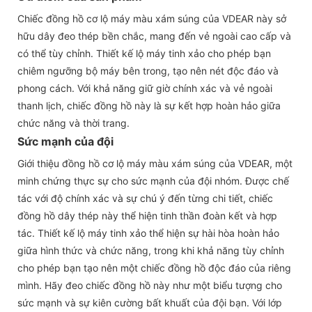
Chiếc đồng hồ cơ lộ máy màu xám súng của VDEAR này sở
hữu dây đeo thép bền chắc, mang đến vẻ ngoài cao cấp và
có thể tùy chỉnh. Thiết kế lộ máy tinh xảo cho phép bạn
chiêm ngưỡng bộ máy bên trong, tạo nên nét độc đáo và
phong cách. Với khả năng giữ giờ chính xác và vẻ ngoài
thanh lịch, chiếc đồng hồ này là sự kết hợp hoàn hảo giữa
chức năng và thời trang.
Sức mạnh của đội
Giới thiệu đồng hồ cơ lộ máy màu xám súng của VDEAR, một
minh chứng thực sự cho sức mạnh của đội nhóm. Được chế
tác với độ chính xác và sự chú ý đến từng chi tiết, chiếc
đồng hồ dây thép này thể hiện tinh thần đoàn kết và hợp
tác. Thiết kế lộ máy tinh xảo thể hiện sự hài hòa hoàn hảo
giữa hình thức và chức năng, trong khi khả năng tùy chỉnh
cho phép bạn tạo nên một chiếc đồng hồ độc đáo của riêng
mình. Hãy đeo chiếc đồng hồ này như một biểu tượng cho
sức mạnh và sự kiên cường bất khuất của đội bạn. Với lớp