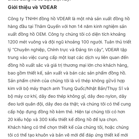
Giới thiệu về VDEAR
Công ty TNHH đồng hồ VDEAR là một nhà sản xuất đồng hồ
hàng đầu tại Thâm Quyến với hơn 14 năm kinh nghiệm sản
xuất đồng hồ OEM. Công ty chúng tôi có diện tích khoảng
1200 mét vuông và đội ngũ khoảng 100 người. Tuân thủ triết
lý “Chuyên nghiệp, Chính trực và Đáng tin cậy”, VDEAR tập
trung vào việc cung cấp một loạt các dịch vụ liên quan đến
đồng hồ xuất sắc và giá trị thương mại lớn cho khách hàng,
bao gồm thiết kế, sản xuất và bán các sản phẩm đồng hồ.
Sản phẩm chính của chúng tôi là vỏ thép không gỉ/vỏ hợp
kim với bộ máy thạch anh Trung Quốc/Nhật Bản/Thụy Sĩ và
bộ máy cơ khí, dây đeo thép không gỉ, dây đeo nylon, dây
đeo lưới quân đội, dây đeo da thật; và chúng tôi có thể cung
cấp hộp đựng đồng hồ kèm thẻ. Hiện tại chúng tôi có hơn
20 kiểu hộp và 300 kiểu thiết kế đồng hồ để lựa chọn.
Khách hàng có thể chọn thiết kế của chúng tôi, hoặc chúng
tôi có thể tạo khuôn và bản vẽ mới để đáp ứng thiết kế mới