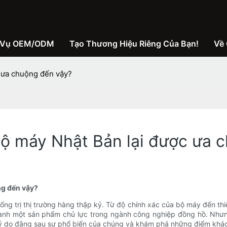
 Vụ OEM/ODM
Tạo Thương Hiệu Riêng Của Bạn!
Về 
c ưa chuộng đến vậy?
bộ máy Nhật Bản lại được ưa 
ng đến vậy?
ống trị thị trường hàng thập kỷ. Từ độ chính xác của bộ máy đến th
hành một sản phẩm chủ lực trong ngành công nghiệp đồng hồ. Như
lý do đằng sau sự phổ biến của chúng và khám phá những điểm khác 