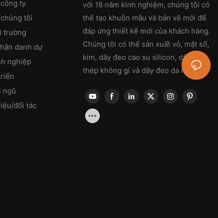
 công ty
với 18 năm kinh nghiệm, chúng tôi có
chúng tôi
thể tạo khuôn mẫu và bản vẽ mới để
đáp ứng thiết kế mới của khách hàng.
i trường
Chúng tôi có thể sản xuất vỏ, mặt số,
nhận danh dự
kim, dây đeo cao su silicon, dây đeo
nh nghiệp
thép không gỉ và dây đeo da mới.
triển
i ngũ
iệu/đối tác