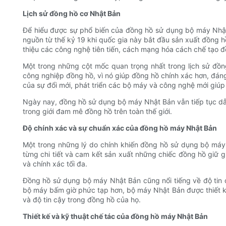
Lịch sử đồng hồ cơ Nhật Bản
Để hiểu được sự phổ biến của đồng hồ sử dụng bộ máy Nhật B
nguồn từ thế kỷ 19 khi quốc gia này bắt đầu sản xuất đồng 
thiệu các công nghệ tiên tiến, cách mạng hóa cách chế tạo đ
Một trong những cột mốc quan trọng nhất trong lịch sử đồn
công nghiệp đồng hồ, vì nó giúp đồng hồ chính xác hơn, đáng
của sự đổi mới, phát triển các bộ máy và công nghệ mới giúp h
Ngày nay, đồng hồ sử dụng bộ máy Nhật Bản vẫn tiếp tục dẫn
trong giới đam mê đồng hồ trên toàn thế giới.
Độ chính xác và sự chuẩn xác của đồng hồ máy Nhật Bản
Một trong những lý do chính khiến đồng hồ sử dụng bộ máy 
từng chi tiết và cam kết sản xuất những chiếc đồng hồ giữ g
và chính xác tối đa.
Đồng hồ sử dụng bộ máy Nhật Bản cũng nổi tiếng về độ tin c
bộ máy bấm giờ phức tạp hơn, bộ máy Nhật Bản được thiết kế 
và độ tin cậy trong đồng hồ của họ.
Thiết kế và kỹ thuật chế tác của đồng hồ máy Nhật Bản