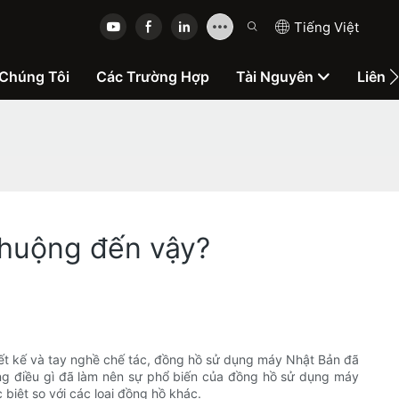
Tiếng Việt
Chúng Tôi
Các Trường Hợp
Tài Nguyên
Liên 
chuộng đến vậy?
iết kế và tay nghề chế tác, đồng hồ sử dụng máy Nhật Bản đã
ng điều gì đã làm nên sự phổ biến của đồng hồ sử dụng máy
biệt so với các loại đồng hồ khác.