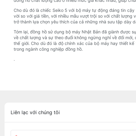
đồng hồ chất lượng cao ở nhiều mức giá khác nhau, giúp chú
Cho dù đó là chiếc Seiko 5 với bộ máy tự động đáng tin cậy h
vời so với giá tiền, với nhiều mẫu vượt trội so với chất lư
trở thành lựa chọn yêu thích của cả những nhà sưu tập dày 
Tóm lại, đồng hồ sử dụng bộ máy Nhật Bản đã giành được sự p
về chất lượng và sự theo đuổi không ngừng nghỉ về đổi mới,
thế giới. Cho dù đó là độ chính xác của bộ máy hay thiết 
trong ngành công nghiệp đồng hồ.
.
Liên lạc với chúng tôi