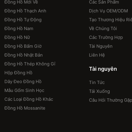
Đồng Hồ Mới Về
Các Sản Phẩm
Đồng Hồ Thạch Anh
Dịch Vụ OEM/ODM
Đồng Hồ Tự Động
Tạo Thương Hiệu Ri
Đồng Hồ Nam
Về Chúng Tôi
Đồng Hồ Nữ
Các Trường Hợp
Đồng Hồ Bấm Giờ
Tài Nguyên
Đồng Hồ Nhật Bản
Liên Hệ
Đồng Hồ Thép Không Gỉ
Tài nguyên
Hộp Đồng Hồ
Dây Đeo Đồng Hồ
Tin Tức
Mẫu Gốm Sinh Học
Tải Xuống
Các Loại Đồng Hồ Khác
Câu Hỏi Thường Gặ
Đồng Hồ Mossanite