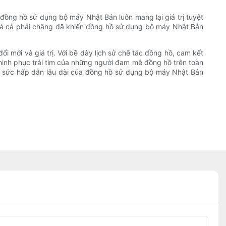
, đồng hồ sử dụng bộ máy Nhật Bản luôn mang lại giá trị tuyệt
à giá cả phải chăng đã khiến đồng hồ sử dụng bộ máy Nhật Bản
 mới và giá trị. Với bề dày lịch sử chế tác đồng hồ, cam kết
hinh phục trái tim của những người đam mê đồng hồ trên toàn
ận sức hấp dẫn lâu dài của đồng hồ sử dụng bộ máy Nhật Bản