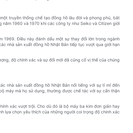
 một truyền thống chế tạo đồng hồ lâu đời và phong phú, bắt
 năm 1960 và 1970 khi các công ty như Seiko và Citizen giới
ăm 1969. Điều này đánh dấu một sự thay đổi lớn trong ngành
các nhà sản xuất đồng hồ Nhật Bản tiếp tục vượt qua giới hạn
ợng, độ chính xác và sự đổi mới đã củng cố vị thế của chúng
c nhà sản xuất đồng hồ Nhật Bản nổi tiếng với sự tỉ mỉ đến
ác bộ máy mà họ sử dụng, thường được chế tác với sự cẩn thận
hính xác vượt trội. Cho dù đó là bộ máy ba kim đơn giản hay
nh lựa chọn yêu thích của những người coi trọng độ chính xác