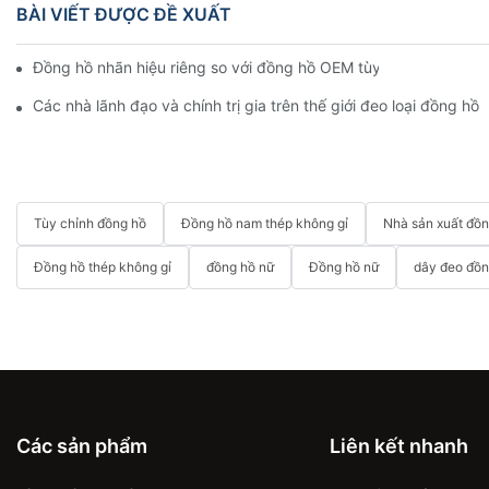
BÀI VIẾT ĐƯỢC ĐỀ XUẤT
Đồng hồ nhãn hiệu riêng so với đồng hồ OEM tùy chỉnh: Mẫu nà
Các nhà lãnh đạo và chính trị gia trên thế giới đeo loại đồng hồ
Tùy chỉnh đồng hồ
Đồng hồ nam thép không gỉ
Nhà sản xuất đồ
Đồng hồ thép không gỉ
đồng hồ nữ
Đồng hồ nữ
dây đeo đồn
Các sản phẩm
Liên kết nhanh