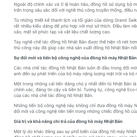
Ngoài độ chính xác và tỉ lệ hoàn hảo, đồng hồ sử dụng bộ 
trân trọng sâu sắc đối với nghề thủ công truyền thống, điều 
Từ những thiết kế thanh lịch và tối giản của dòng Grand Se
rất nhiều kiểu dáng để phù hợp với mọi sở thích. Điều làm nên
xảo, mặt số phức tạp và vật liệu chất lượng cao.
Tay nghề chế tác đồng hồ Nhật Bản được thể hiện rõ nét hơn
thủ công này đã giúp các nhà sản xuất đồng hồ Nhật Bản nổi t
Sự đổi mới và tiến bộ công nghệ của đồng hồ máy Nhật Bản
Các nhà chế tác đồng hồ Nhật Bản luôn đi đầu trong đổi mới
anh đến sự phát triển của bộ máy năng lượng mặt trời và b
Một trong những cải tiến đáng chú ý nhất đến từ Nhật Bản l
chính xác, đáng tin cậy và bền bỉ. Tương tự, công nghệ Eco-
của các nhà chế tác đồng hồ Nhật Bản.
Những tiến bộ công nghệ này không chỉ đưa đồng hồ máy Nhậ
đổi mới và công nghệ tiên tiến trong những chiếc đồng hồ củ
Giá trị và khả năng chi trả của đồng hồ máy Nhật Bản
Một lý do khác đằng sau sự phổ biến của đồng hồ máy Nhật Bả