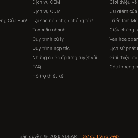
Dịch vụ OEM
Giới thiệu về
Dịch vụ ODM
Ưu điểm của 
êng Của Bạn!
Tại sao nên chọn chúng tôi?
Triển lãm Mô
Tạo mẫu nhanh
Giấy chứng 
Quy trình xử lý
Văn hóa doa
Quy trình hợp tác
Lịch sử phát 
Những chiếc ốp lưng tuyệt vời
Giới thiệu độ
FAQ
Các thương h
Hỗ trợ thiết kế
p
Bản quyền © 2026 VDEAR |
Sơ đồ trang web