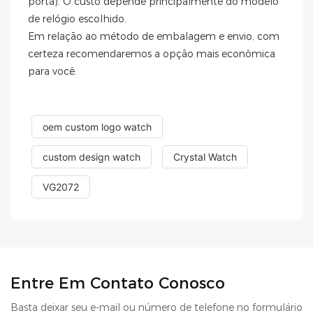
porta). O custo depende principalmente do modelo
de relógio escolhido.
Em relação ao método de embalagem e envio, com
certeza recomendaremos a opção mais econômica
para você.
oem custom logo watch
custom design watch
Crystal Watch
VG2072
Entre Em Contato Conosco
Basta deixar seu e-mail ou número de telefone no formulário