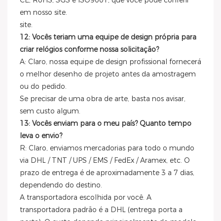
CE, RoHS, SGS e ISO9001, que você pode conferir
em nosso site.
site.
12: Vocês teriam uma equipe de design própria para
criar relógios conforme nossa solicitação?
A: Claro, nossa equipe de design profissional fornecerá
o melhor desenho de projeto antes da amostragem
ou do pedido.
Se precisar de uma obra de arte, basta nos avisar,
sem custo algum.
13: Vocês enviam para o meu país? Quanto tempo
leva o envio?
R: Claro, enviamos mercadorias para todo o mundo
via DHL / TNT / UPS / EMS / FedEx / Aramex, etc. O
prazo de entrega é de aproximadamente 3 a 7 dias,
dependendo do destino.
A transportadora escolhida por você. A
transportadora padrão é a DHL (entrega porta a