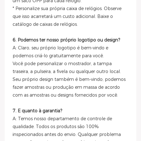
um saco OPP para cada relógio.
* Personalize sua própria caixa de relógios. Observe
que isso acarretará um custo adicional. Baixe o
catálogo de caixas de relógios.
6. Podemos ter nosso próprio logotipo ou design?
A: Claro, seu próprio logotipo é bem-vindo e
podemos criá-lo gratuitamente para você.
Você pode personalizar o mostrador, a tampa
traseira, a pulseira, a fivela ou qualquer outro local.
Seu próprio design também é bem-vindo; podemos
fazer amostras ou produção em massa de acordo
com as amostras ou designs fornecidos por você.
7. E quanto à garantia?
A: Temos nosso departamento de controle de
qualidade. Todos os produtos são 100%
inspecionados antes do envio. Qualquer problema