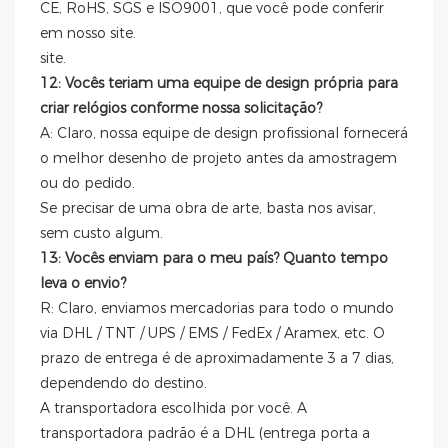
CE, RoHS, SGS e ISO9001, que você pode conferir
em nosso site.
site.
12: Vocês teriam uma equipe de design própria para
criar relógios conforme nossa solicitação?
A: Claro, nossa equipe de design profissional fornecerá
o melhor desenho de projeto antes da amostragem
ou do pedido.
Se precisar de uma obra de arte, basta nos avisar,
sem custo algum.
13: Vocês enviam para o meu país? Quanto tempo
leva o envio?
R: Claro, enviamos mercadorias para todo o mundo
via DHL / TNT / UPS / EMS / FedEx / Aramex, etc. O
prazo de entrega é de aproximadamente 3 a 7 dias,
dependendo do destino.
A transportadora escolhida por você. A
transportadora padrão é a DHL (entrega porta a