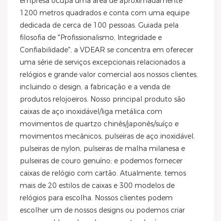
empresa ocupa uma área de aproximadamente
1200 metros quadrados e conta com uma equipe
dedicada de cerca de 100 pessoas. Guiada pela
filosofia de "Profissionalismo, Integridade e
Confiabilidade", a VDEAR se concentra em oferecer
uma série de serviços excepcionais relacionados a
relógios e grande valor comercial aos nossos clientes,
incluindo o design, a fabricação e a venda de
produtos relojoeiros. Nosso principal produto são
caixas de aço inoxidável/liga metálica com
movimentos de quartzo chinês/japonês/suíço e
movimentos mecânicos, pulseiras de aço inoxidável,
pulseiras de nylon, pulseiras de malha milanesa e
pulseiras de couro genuíno; e podemos fornecer
caixas de relógio com cartão. Atualmente, temos
mais de 20 estilos de caixas e 300 modelos de
relógios para escolha. Nossos clientes podem
escolher um de nossos designs ou podemos criar