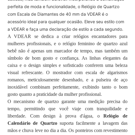
perfeita de moda e funcionalidade, o Relógio de Quartzo
com Escala de Diamantes de 40 mm da VDEAR é o
acessório ideal para qualquer ocasião. Eleve seu estilo com
a VDEAR e faça uma declaração de estilo a cada segundo.
A VDEAR se dedica a criar relógios encantadores para
mulheres profissionais, e o relógio feminino de quartzo azul
bebê não é apenas um marcador de tempo, mas também um
símbolo de bom gosto e confiança. As linhas elegantes da
caixa e o design simples e sofisticado conferem uma beleza
visual refrescante. O mostrador com escala de algarismos
romanos, meticulosamente desenhado, e a pulseira de aço
inoxidável combinam perfeitamente, exibindo tanto o bom
gosto quanto a praticidade da mulher profissional.
O mecanismo de quartzo garante uma medição precisa do
tempo, permitindo que você viaje com tranquilidade e
liberdade. Com design à prova d'água, o
Relógio de
Calendário de Quartzo
suporta facilmente a lavagem das
mãos e chuva leve no dia a dia. Os ponteiros com revestimento