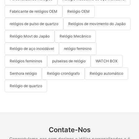
Fabricante de relógios OEM
Relógio OEM
relógios de pulso de quartzo
Relógios de movimento do Japão
Relógio Movt do Japão
Relógio Mecânico
Relógio de aço inoxidável
relógio feminino
Relógios femininos
pulseiras de relógio
WATCH BOX
Senhora relógio
Relógio cronógrafo
Relógio automático
Relógio de quartzo
Contate-Nos
Congratulamo-nos com designs e idéias personalizados e é