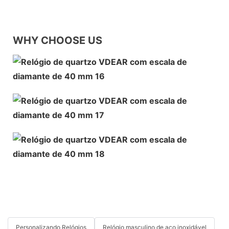
WHY CHOOSE US
Personalizando Relógios
Relógio masculino de aço inoxidável