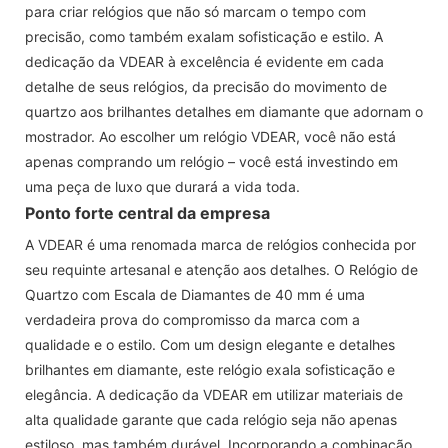
para criar relógios que não só marcam o tempo com
precisão, como também exalam sofisticação e estilo. A
dedicação da VDEAR à excelência é evidente em cada
detalhe de seus relógios, da precisão do movimento de
quartzo aos brilhantes detalhes em diamante que adornam o
mostrador. Ao escolher um relógio VDEAR, você não está
apenas comprando um relógio – você está investindo em
uma peça de luxo que durará a vida toda.
Ponto forte central da empresa
A VDEAR é uma renomada marca de relógios conhecida por
seu requinte artesanal e atenção aos detalhes. O Relógio de
Quartzo com Escala de Diamantes de 40 mm é uma
verdadeira prova do compromisso da marca com a
qualidade e o estilo. Com um design elegante e detalhes
brilhantes em diamante, este relógio exala sofisticação e
elegância. A dedicação da VDEAR em utilizar materiais de
alta qualidade garante que cada relógio seja não apenas
estiloso, mas também durável. Incorporando a combinação