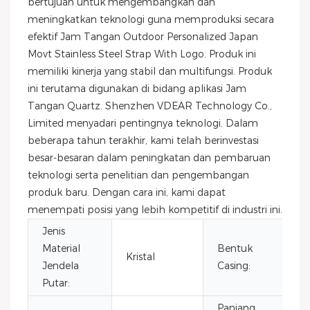
bertujuan untuk mengembangkan dan
meningkatkan teknologi guna memproduksi secara
efektif Jam Tangan Outdoor Personalized Japan
Movt Stainless Steel Strap With Logo. Produk ini
memiliki kinerja yang stabil dan multifungsi. Produk
ini terutama digunakan di bidang aplikasi Jam
Tangan Quartz. Shenzhen VDEAR Technology Co.,
Limited menyadari pentingnya teknologi. Dalam
beberapa tahun terakhir, kami telah berinvestasi
besar-besaran dalam peningkatan dan pembaruan
teknologi serta penelitian dan pengembangan
produk baru. Dengan cara ini, kami dapat
menempati posisi yang lebih kompetitif di industri ini.
Jenis
Material
Bentuk
Kristal
B
Jendela
Casing:
Putar:
Panjang