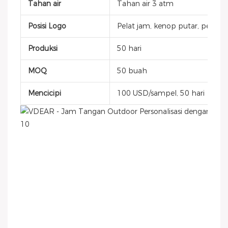
Tahan air
Tahan air 3 atm
Posisi Logo
Pelat jam, kenop putar, penutup
Produksi
50 hari
MOQ
50 buah
Mencicipi
100 USD/sampel, 50 hari