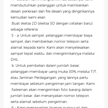
membutuhkan pelanggan untuk memberikan 
desain perkiraan dan file desain yang diinginkannya, 
kemudian kami akan
 Buat sketsa 2D (sketsa 3D dengan cetakan baru) 
sebagai referensi.
 5 - a. Untuk sampel, pelanggan membayar biaya 
sampel, dan memberikan nomor telepon serta 
alamat kepada kami. Kami akan menyelesaikan 
sampel tepat waktu, dan mengirimkannya melalui
DHL.
 b. Untuk pembelian dalam jumlah besar, 
pelanggan membayar uang muka 30% melalui T/T, 
atau Jaminan Perdagangan, yang lainnya perlu 
membayar sebelum pengiriman jam tangan. Kami
 Salesman akan mengirimkan foto barang dalam 
jumlah besar, dan menanyakan nomor telepon 
serta alamat sebelum pengiriman.
 6 - Kami menawarkan layanan purna jual, dan 