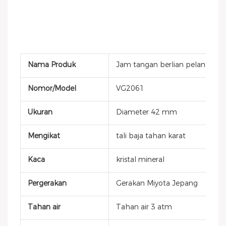
Nama Produk
Jam tangan berlian pelangi pri
Nomor/Model
VG2061
Ukuran
Diameter 42 mm
Mengikat
tali baja tahan karat
Kaca
kristal mineral
Pergerakan
Gerakan Miyota Jepang
Tahan air
Tahan air 3 atm