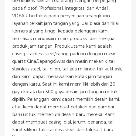
berdedikasi sekitar 100 orang. Dengan berpegang
pada filosofi “Profesional, Integritas, dan Andal”,
VDEAR berfokus pada penyediaan serangkaian
layanan terkait jam tangan yang luar biasa dan nilai
komersial yang tinggi kepada pelanggan kami,
termasuk mendesain, memproduksi, dan menjual
produk jam tangan. Produk utama kami adalah
casing stainless steel/casing paduan dengan mesin
quartz Cina/Jepang/Swiss dan mesin mekanik, tali
stainless steel, tali nilon, tali jala milance, tali kulit asli;
dan kami dapat menawarkan kotak jam tangan
dengan kartu. Saat ini kami memiliki lebih dari 20
gaya kotak dan 300 gaya desain jam tangan untuk
dipilih. Pelanggan kami dapat memilih desain kami,
atau kami dapat membuat cetakan dan gambar
baru untuk memenuhi desain baru mereka. Kami
dapat membuat casing, dial, jarum, penanda, tali
karet silikon, tali stainless steel, dan tali kulit baru.