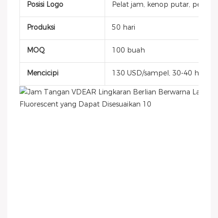
Posisi Logo
Pelat jam, kenop putar, penutup
Produksi
50 hari
MOQ
100 buah
Mencicipi
130 USD/sampel, 30-40 hari