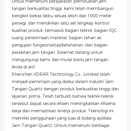
Untuk memenuhi persyaratan pembuatan jam
tangan berkualitas tinggi, kami telah membangun
bengkel bebas debu seluas lebih dari 1000 meter
persegi, dan mendirikan satu set lengkap kontrol
kualitas produk, termasuk bagian teknik, bagian IQC,
ruang penerimaan material, bagian tahan air,
pengujian fungsionalitas/ketahanan, dan bagian
perakitan jam tangan. Selamat datang untuk
mengunjungi kami, dan mulai bisnis jam tangan
Anda di sini!
Shenzhen VDEAR Technology Co., Limited telah
menjadi pemimpin yang diakui dalam industri Jam
Tangan Quartz dengan produk berkualitas tinggi dan
layanan prima. Telah terbukti bahwa teknik-teknik
tersebut dapat secara efisien meningkatkan efisiensi
kerja dan memastikan kinerja produk. Teknologi ini
memiliki penggunaan yang luas di bidang aplikasi
Jam Tangan Quartz. Untuk memenuhi berbagai