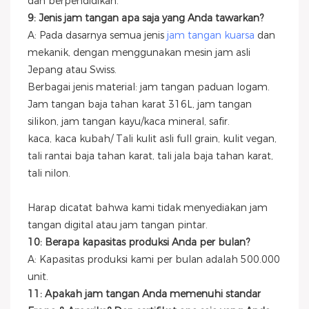
dan berpendidikan.
9: Jenis jam tangan apa saja yang Anda tawarkan?
A: Pada dasarnya semua jenis
jam tangan kuarsa
dan
mekanik, dengan menggunakan mesin jam asli
Jepang atau Swiss.
Berbagai jenis material: jam tangan paduan logam.
Jam tangan baja tahan karat 316L, jam tangan
silikon, jam tangan kayu/kaca mineral, safir.
kaca, kaca kubah/ Tali kulit asli full grain, kulit vegan,
tali rantai baja tahan karat, tali jala baja tahan karat,
tali nilon.
Harap dicatat bahwa kami tidak menyediakan jam
tangan digital atau jam tangan pintar.
10: Berapa kapasitas produksi Anda per bulan?
A: Kapasitas produksi kami per bulan adalah 500.000
unit.
11: Apakah jam tangan Anda memenuhi standar