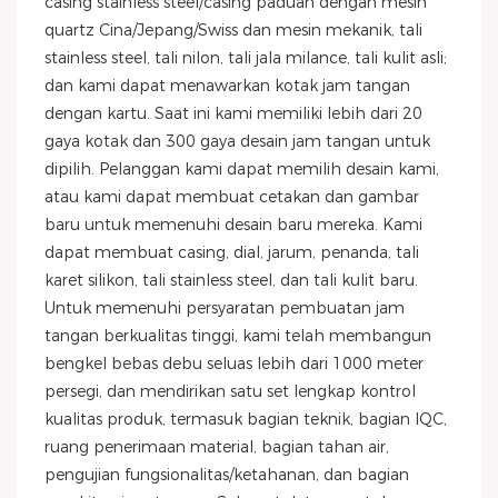
casing stainless steel/casing paduan dengan mesin
quartz Cina/Jepang/Swiss dan mesin mekanik, tali
stainless steel, tali nilon, tali jala milance, tali kulit asli;
dan kami dapat menawarkan kotak jam tangan
dengan kartu. Saat ini kami memiliki lebih dari 20
gaya kotak dan 300 gaya desain jam tangan untuk
dipilih. Pelanggan kami dapat memilih desain kami,
atau kami dapat membuat cetakan dan gambar
baru untuk memenuhi desain baru mereka. Kami
dapat membuat casing, dial, jarum, penanda, tali
karet silikon, tali stainless steel, dan tali kulit baru.
Untuk memenuhi persyaratan pembuatan jam
tangan berkualitas tinggi, kami telah membangun
bengkel bebas debu seluas lebih dari 1000 meter
persegi, dan mendirikan satu set lengkap kontrol
kualitas produk, termasuk bagian teknik, bagian IQC,
ruang penerimaan material, bagian tahan air,
pengujian fungsionalitas/ketahanan, dan bagian