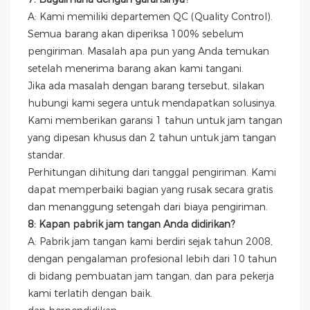
A: Kami memiliki departemen QC (Quality Control).
Semua barang akan diperiksa 100% sebelum
pengiriman. Masalah apa pun yang Anda temukan
setelah menerima barang akan kami tangani.
Jika ada masalah dengan barang tersebut, silakan
hubungi kami segera untuk mendapatkan solusinya.
Kami memberikan garansi 1 tahun untuk jam tangan
yang dipesan khusus dan 2 tahun untuk jam tangan
standar.
Perhitungan dihitung dari tanggal pengiriman. Kami
dapat memperbaiki bagian yang rusak secara gratis
dan menanggung setengah dari biaya pengiriman.
8: Kapan pabrik jam tangan Anda didirikan?
A: Pabrik jam tangan kami berdiri sejak tahun 2008,
dengan pengalaman profesional lebih dari 10 tahun
di bidang pembuatan jam tangan, dan para pekerja
kami terlatih dengan baik.