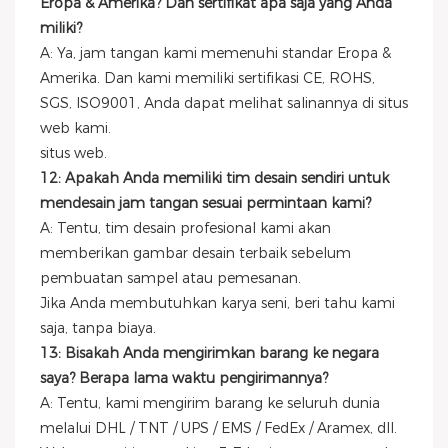
Eropa & Amerika? Dan sertifikat apa saja yang Anda
miliki?
A: Ya, jam tangan kami memenuhi standar Eropa &
Amerika. Dan kami memiliki sertifikasi CE, ROHS,
SGS, ISO9001, Anda dapat melihat salinannya di situs
web kami.
situs web.
12: Apakah Anda memiliki tim desain sendiri untuk
mendesain jam tangan sesuai permintaan kami?
A: Tentu, tim desain profesional kami akan
memberikan gambar desain terbaik sebelum
pembuatan sampel atau pemesanan.
Jika Anda membutuhkan karya seni, beri tahu kami
saja, tanpa biaya.
13: Bisakah Anda mengirimkan barang ke negara
saya? Berapa lama waktu pengirimannya?
A: Tentu, kami mengirim barang ke seluruh dunia
melalui DHL / TNT / UPS / EMS / FedEx / Aramex, dll.