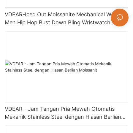
VDEAR-Iced Out Moissanite Mechanical Watch
Men Hip Hop Bust Down Bling Wristwatch
Luxury Fashion Jewelry Watch
VDEAR - Jam Tangan Pria Mewah Otomatis
Mekanik Stainless Steel dengan Hiasan Berlian
Moissanit