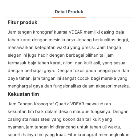
Detail Produk
Fitur produk
Jam tangan kronograf kuarsa VDEAR memiliki casing baja
tahan karat dengan mesin kuarsa Jepang berkualitas tinggi,
menawarkan ketepatan waktu yang presisi. Jam tangan
elegan ini juga hadir dengan berbagai pilihan tali jam
termasuk baja tahan karat, nilon, dan kulit asli, yang sesuai
dengan berbagai gaya. Dengan fokus pada pengerjaan dan
daya tahan, jam tangan ini sangat cocok bagi mereka yang
menghargai gaya dan fungsionalitas dalam aksesori mereka.
Kekuatan tim
Jam Tangan Kronograf Quartz VDEAR mewujudkan
kekuatan tim baik dalam desain maupun fungsinya. Dengan
casing stainless steel yang kokoh dan tali kulit yang
nyaman, jam tangan ini dirancang untuk tahan uji waktu,
seperti halnya tim yang kuat. Fitur kronograf memungkinkan