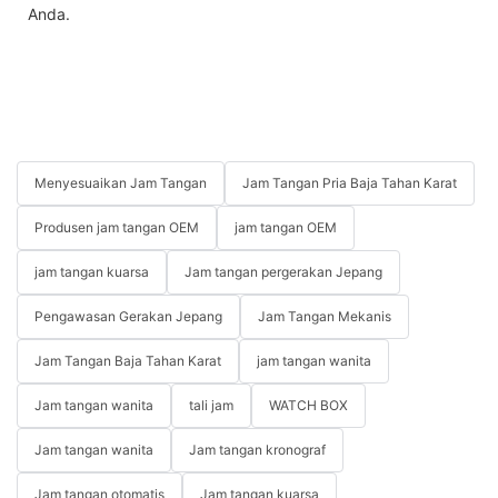
Anda.
Menyesuaikan Jam Tangan
Jam Tangan Pria Baja Tahan Karat
Produsen jam tangan OEM
jam tangan OEM
jam tangan kuarsa
Jam tangan pergerakan Jepang
Pengawasan Gerakan Jepang
Jam Tangan Mekanis
Jam Tangan Baja Tahan Karat
jam tangan wanita
Jam tangan wanita
tali jam
WATCH BOX
Jam tangan wanita
Jam tangan kronograf
Jam tangan otomatis
Jam tangan kuarsa