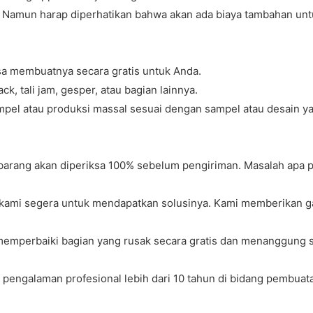
. Namun harap diperhatikan bahwa akan ada biaya tambahan unt
isa membuatnya secara gratis untuk Anda.
, tali jam, gesper, atau bagian lainnya.
mpel atau produksi massal sesuai dengan sampel atau desain y
 barang akan diperiksa 100% sebelum pengiriman. Masalah apa
 kami segera untuk mendapatkan solusinya. Kami memberikan ga
 memperbaiki bagian yang rusak secara gratis dan menanggung s
 pengalaman profesional lebih dari 10 tahun di bidang pembuata