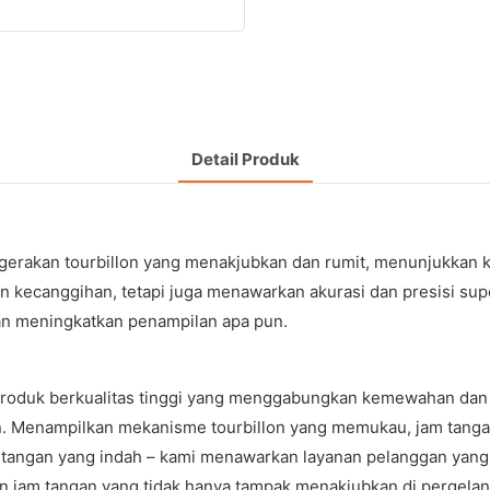
Detail Produk
rakan tourbillon yang menakjubkan dan rumit, menunjukkan kea
 kecanggihan, tetapi juga menawarkan akurasi dan presisi sup
dan meningkatkan penampilan apa pun.
oduk berkualitas tinggi yang menggabungkan kemewahan dan in
. Menampilkan mekanisme tourbillon yang memukau, jam tangan
angan yang indah – kami menawarkan layanan pelanggan yang l
jam tangan yang tidak hanya tampak menakjubkan di pergelang