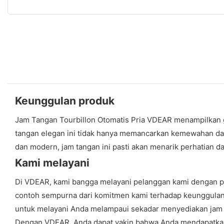
Keunggulan produk
Jam Tangan Tourbillon Otomatis Pria VDEAR menampilkan ge
tangan elegan ini tidak hanya memancarkan kemewahan dan
dan modern, jam tangan ini pasti akan menarik perhatian 
Kami melayani
Di VDEAR, kami bangga melayani pelanggan kami dengan pr
contoh sempurna dari komitmen kami terhadap keunggulan
untuk melayani Anda melampaui sekadar menyediakan jam t
Dengan VDEAR, Anda dapat yakin bahwa Anda mendapatkan 