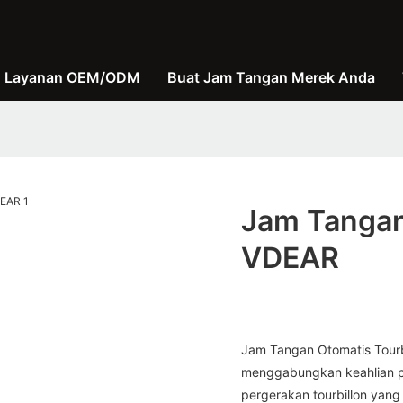
Layanan OEM/ODM
Buat Jam Tangan Merek Anda
Jam Tangan 
VDEAR
Jam Tangan Otomatis Tourb
menggabungkan keahlian pr
pergerakan tourbillon yan