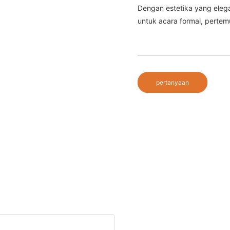
Dengan estetika yang elega
untuk acara formal, pertem
pertanyaan