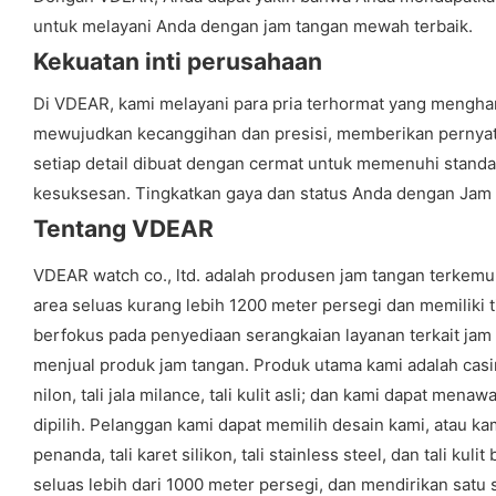
untuk melayani Anda dengan jam tangan mewah terbaik.
Kekuatan inti perusahaan
Di VDEAR, kami melayani para pria terhormat yang menghar
mewujudkan kecanggihan dan presisi, memberikan pernyata
setiap detail dibuat dengan cermat untuk memenuhi standa
kesuksesan. Tingkatkan gaya dan status Anda dengan Jam
Tentang VDEAR
VDEAR watch co., ltd. adalah produsen jam tangan terke
area seluas kurang lebih 1200 meter persegi dan memiliki t
berfokus pada penyediaan serangkaian layanan terkait jam
menjual produk jam tangan. Produk utama kami adalah casin
nilon, tali jala milance, tali kulit asli; dan kami dapat me
dipilih. Pelanggan kami dapat memilih desain kami, atau 
penanda, tali karet silikon, tali stainless steel, dan tal
seluas lebih dari 1000 meter persegi, dan mendirikan satu s