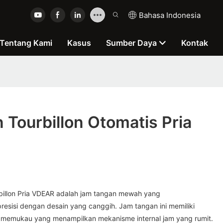
Bahasa Indonesia
Tentang Kami
Kasus
Sumber Daya
Kontak
Tourbillon Otomatis Pria
illon Pria VDEAR adalah jam tangan mewah yang
esisi dengan desain yang canggih. Jam tangan ini memiliki
g memukau yang menampilkan mekanisme internal jam yang rumit.