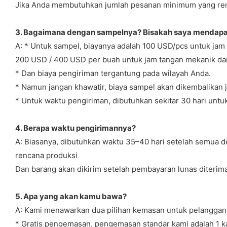
Jika Anda membutuhkan jumlah pesanan minimum yang renda
3. Bagaimana dengan sampelnya? Bisakah saya mendapat
A: * Untuk sampel, biayanya adalah 100 USD/pcs untuk jam 
200 USD / 400 USD per buah untuk jam tangan mekanik da
* Dan biaya pengiriman tergantung pada wilayah Anda.
* Namun jangan khawatir, biaya sampel akan dikembalikan
* Untuk waktu pengiriman, dibutuhkan sekitar 30 hari untu
4. Berapa waktu pengirimannya?
A: Biasanya, dibutuhkan waktu 35–40 hari setelah semua 
rencana produksi
Dan barang akan dikirim setelah pembayaran lunas diterima
5. Apa yang akan kamu bawa?
A: Kami menawarkan dua pilihan kemasan untuk pelanggan
* Gratis pengemasan, pengemasan standar kami adalah 1 k