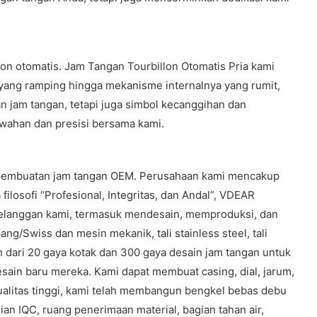
on otomatis. Jam Tangan Tourbillon Otomatis Pria kami
yang ramping hingga mekanisme internalnya yang rumit,
n jam tangan, tetapi juga simbol kecanggihan dan
wahan dan presisi bersama kami.
m pembuatan jam tangan OEM. Perusahaan kami mencakup
ilosofi “Profesional, Integritas, dan Andal”, VDEAR
a pelanggan kami, termasuk mendesain, memproduksi, dan
g/Swiss dan mesin mekanik, tali stainless steel, tali
ebih dari 20 gaya kotak dan 300 gaya desain jam tangan untuk
sain baru mereka. Kami dapat membuat casing, dial, jarum,
erkualitas tinggi, kami telah membangun bengkel bebas debu
ian IQC, ruang penerimaan material, bagian tahan air,