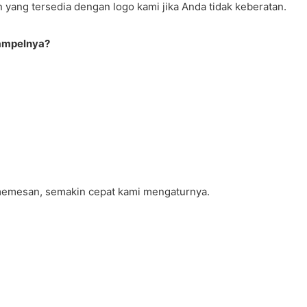
ang tersedia dengan logo kami jika Anda tidak keberatan.
sampelnya?
 memesan, semakin cepat kami mengaturnya.