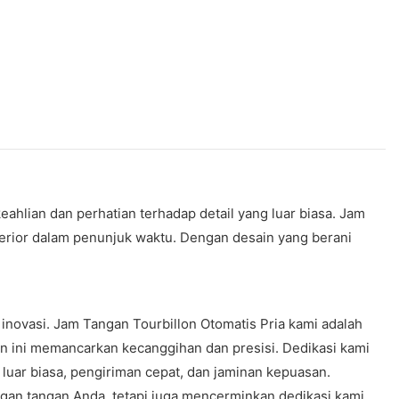
hlian dan perhatian terhadap detail yang luar biasa. Jam
erior dalam penunjuk waktu. Dengan desain yang berani
ovasi. Jam Tangan Tourbillon Otomatis Pria kami adalah
 ini memancarkan kecanggihan dan presisi. Dedikasi kami
uar biasa, pengiriman cepat, dan jaminan kepuasan.
an tangan Anda, tetapi juga mencerminkan dedikasi kami