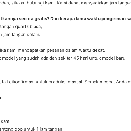
h, silakan hubungi kami. Kami dapat menyediakan jam tangan y
kannya secara gratis? Dan berapa lama waktu pengiriman 
tangan quartz biasa;
n jam tangan selam.
 jika kami mendapatkan pesanan dalam waktu dekat.
k model yang sudah ada dan sekitar 45 hari untuk model baru.
detail dikonfirmasi untuk produksi massal. Semakin cepat Anda
.
 kami.
antong opp untuk 1 jam tangan.