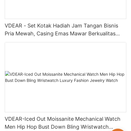
VDEAR - Set Kotak Hadiah Jam Tangan Bisnis
Pria Mewah, Casing Emas Mawar Berkualitas
Tinggi, Jam Tangan Kuarsa Sederhana dan
Serbaguna, Relogio Masculino
VDEAR-Iced Out Moissanite Mechanical Watch
Men Hip Hop Bust Down Bling Wristwatch