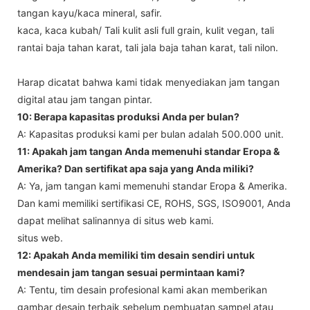
tangan kayu/kaca mineral, safir.
kaca, kaca kubah/ Tali kulit asli full grain, kulit vegan, tali
rantai baja tahan karat, tali jala baja tahan karat, tali nilon.
Harap dicatat bahwa kami tidak menyediakan jam tangan
digital atau jam tangan pintar.
10: Berapa kapasitas produksi Anda per bulan?
A: Kapasitas produksi kami per bulan adalah 500.000 unit.
11: Apakah jam tangan Anda memenuhi standar Eropa &
Amerika? Dan sertifikat apa saja yang Anda miliki?
A: Ya, jam tangan kami memenuhi standar Eropa & Amerika.
Dan kami memiliki sertifikasi CE, ROHS, SGS, ISO9001, Anda
dapat melihat salinannya di situs web kami.
situs web.
12: Apakah Anda memiliki tim desain sendiri untuk
mendesain jam tangan sesuai permintaan kami?
A: Tentu, tim desain profesional kami akan memberikan
gambar desain terbaik sebelum pembuatan sampel atau