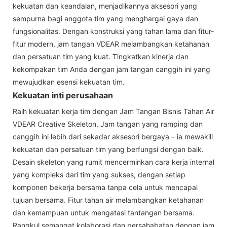
kekuatan dan keandalan, menjadikannya aksesori yang
sempurna bagi anggota tim yang menghargai gaya dan
fungsionalitas. Dengan konstruksi yang tahan lama dan fitur-
fitur modern, jam tangan VDEAR melambangkan ketahanan
dan persatuan tim yang kuat. Tingkatkan kinerja dan
kekompakan tim Anda dengan jam tangan canggih ini yang
mewujudkan esensi kekuatan tim.
Kekuatan inti perusahaan
Raih kekuatan kerja tim dengan Jam Tangan Bisnis Tahan Air
VDEAR Creative Skeleton. Jam tangan yang ramping dan
canggih ini lebih dari sekadar aksesori bergaya – ia mewakili
kekuatan dan persatuan tim yang berfungsi dengan baik.
Desain skeleton yang rumit mencerminkan cara kerja internal
yang kompleks dari tim yang sukses, dengan setiap
komponen bekerja bersama tanpa cela untuk mencapai
tujuan bersama. Fitur tahan air melambangkan ketahanan
dan kemampuan untuk mengatasi tantangan bersama.
Rangkul semangat kolaborasi dan persahabatan dengan jam