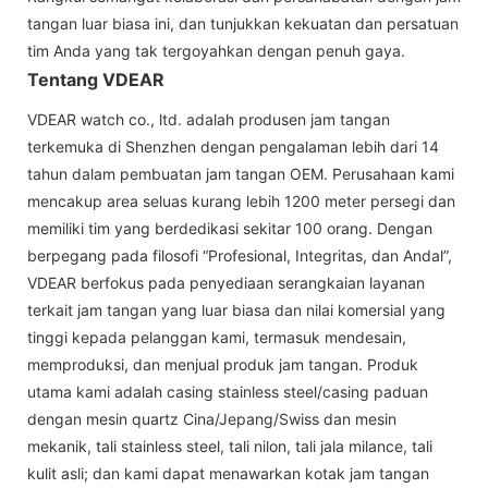
tangan luar biasa ini, dan tunjukkan kekuatan dan persatuan
tim Anda yang tak tergoyahkan dengan penuh gaya.
Tentang VDEAR
VDEAR watch co., ltd. adalah produsen jam tangan
terkemuka di Shenzhen dengan pengalaman lebih dari 14
tahun dalam pembuatan jam tangan OEM. Perusahaan kami
mencakup area seluas kurang lebih 1200 meter persegi dan
memiliki tim yang berdedikasi sekitar 100 orang. Dengan
berpegang pada filosofi “Profesional, Integritas, dan Andal”,
VDEAR berfokus pada penyediaan serangkaian layanan
terkait jam tangan yang luar biasa dan nilai komersial yang
tinggi kepada pelanggan kami, termasuk mendesain,
memproduksi, dan menjual produk jam tangan. Produk
utama kami adalah casing stainless steel/casing paduan
dengan mesin quartz Cina/Jepang/Swiss dan mesin
mekanik, tali stainless steel, tali nilon, tali jala milance, tali
kulit asli; dan kami dapat menawarkan kotak jam tangan