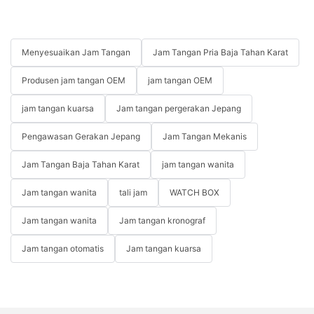
Menyesuaikan Jam Tangan
Jam Tangan Pria Baja Tahan Karat
Produsen jam tangan OEM
jam tangan OEM
jam tangan kuarsa
Jam tangan pergerakan Jepang
Pengawasan Gerakan Jepang
Jam Tangan Mekanis
Jam Tangan Baja Tahan Karat
jam tangan wanita
Jam tangan wanita
tali jam
WATCH BOX
Jam tangan wanita
Jam tangan kronograf
Jam tangan otomatis
Jam tangan kuarsa