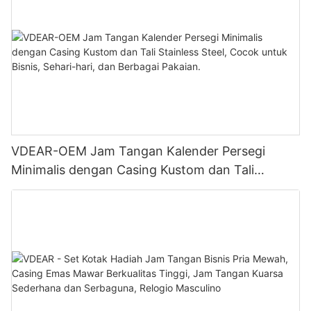
VDEAR-OEM Jam Tangan Kalender Persegi
Minimalis dengan Casing Kustom dan Tali
Stainless Steel, Cocok untuk Bisnis, Sehari-hari,
dan Berbagai Pakaian.