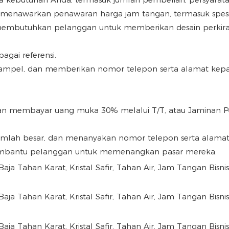
menawarkan penawaran harga jam tangan, termasuk spesif
 membutuhkan pelanggan untuk memberikan desain perkiraa
agai referensi.
sampel, dan memberikan nomor telepon serta alamat kep
gan membayar uang muka 30% melalui T/T, atau Jaminan P
mlah besar, dan menanyakan nomor telepon serta alamat
membantu pelanggan untuk memenangkan pasar mereka.