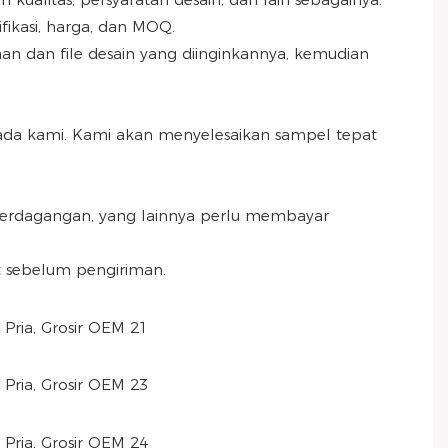
ikasi, harga, dan MOQ.
n dan file desain yang diinginkannya, kemudian
ada kami. Kami akan menyelesaikan sampel tepat
erdagangan, yang lainnya perlu membayar
 sebelum pengiriman.