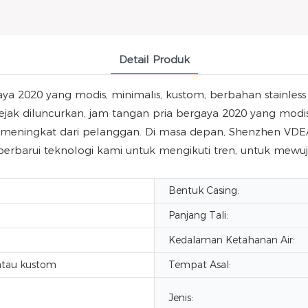
Detail Produk
 2020 yang modis, minimalis, kustom, berbahan stainless 
jak diluncurkan, jam tangan pria bergaya 2020 yang modis, 
s meningkat dari pelanggan. Di masa depan, Shenzhen VD
rbarui teknologi kami untuk mengikuti tren, untuk mewu
Bentuk Casing:
Panjang Tali:
Kedalaman Ketahanan Air:
tau kustom
Tempat Asal:
Jenis: