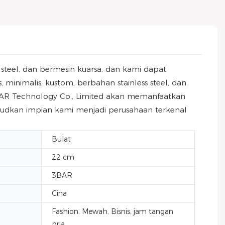
steel, dan bermesin kuarsa, dan kami dapat
minimalis, kustom, berbahan stainless steel, dan
EAR Technology Co., Limited akan memanfaatkan
judkan impian kami menjadi perusahaan terkenal
Bulat
22 cm
3BAR
Cina
Fashion, Mewah, Bisnis, jam tangan
pria