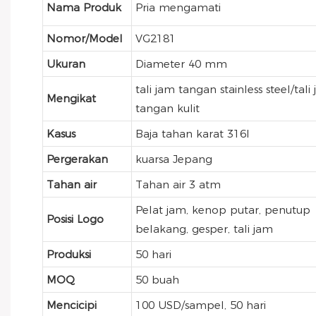
Nama Produk
Pria mengamati
Nomor/Model
VG2181
Ukuran
Diameter 40 mm
tali jam tangan stainless steel/tali
Mengikat
tangan kulit
Kasus
Baja tahan karat 316l
Pergerakan
kuarsa Jepang
Tahan air
Tahan air 3 atm
Pelat jam, kenop putar, penutup
Posisi Logo
belakang, gesper, tali jam
Produksi
50 hari
MOQ
50 buah
Mencicipi
100 USD/sampel, 50 hari