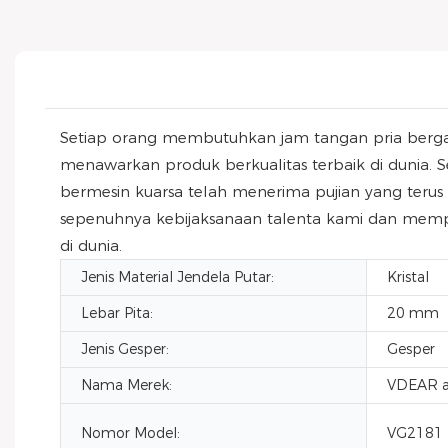
Setiap orang membutuhkan jam tangan pria bergaya
menawarkan produk berkualitas terbaik di dunia. Se
bermesin kuarsa telah menerima pujian yang teru
sepenuhnya kebijaksanaan talenta kami dan mempe
di dunia.
Jenis Material Jendela Putar:
Kristal
Lebar Pita:
20 mm
Jenis Gesper:
Gesper
Nama Merek:
VDEAR a
Nomor Model:
VG2181