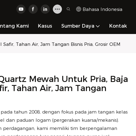
Bahasa Indonesia
ntang Kami
Kasus
Sumber Daya
Kontak
Safir, Tahan Air, Jam Tangan Bisnis Pria, Grosir OEM
uartz Mewah Untuk Pria, Baja
fir, Tahan Air, Jam Tangan
n pada tahun 2008, dengan fokus pada jam tangan kelas
eel dan paduan logam (pergerakan kuarsa/mekanis).
 dan perdagangan, kami memiliki tim berpengalaman