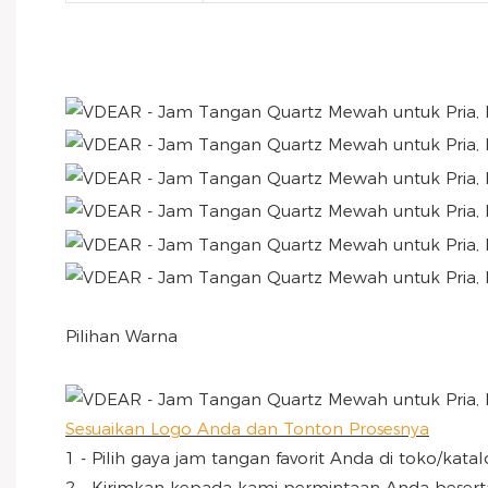
Pilihan Warna
Sesuaikan Logo Anda dan Tonton Prosesnya
1 - Pilih gaya jam tangan favorit Anda di toko/katal
2 - Kirimkan kepada kami permintaan Anda beserta 