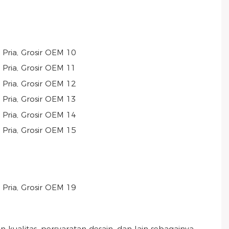
ualitas, persyaratan desain, dan lain sebagainya.