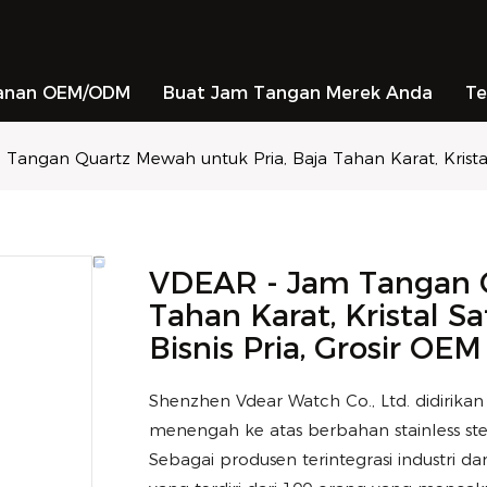
anan OEM/ODM
Buat Jam Tangan Merek Anda
Te
Tangan Quartz Mewah untuk Pria, Baja Tahan Karat, Kristal 
VDEAR - Jam Tangan Q
Tahan Karat, Kristal Sa
Bisnis Pria, Grosir OEM
Shenzhen Vdear Watch Co., Ltd. didirika
menengah ke atas berbahan stainless st
Sebagai produsen terintegrasi industri