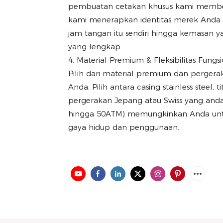
pembuatan cetakan khusus kami memberi
kami menerapkan identitas merek Anda s
jam tangan itu sendiri hingga kemasan 
yang lengkap.
4. Material Premium & Fleksibilitas Fungs
Pilih dari material premium dan pergera
Anda. Pilih antara casing stainless steel
pergerakan Jepang atau Swiss yang andal
hingga 50ATM) memungkinkan Anda untu
gaya hidup dan penggunaan.