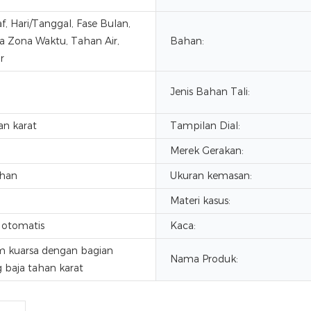
f, Hari/Tanggal, Fase Bulan,
 Zona Waktu, Tahan Air,
Bahan:
r
Jenis Bahan Tali:
an karat
Tampilan Dial:
Merek Gerakan:
han
Ukuran kemasan:
Materi kasus:
 otomatis
Kaca:
m kuarsa dengan bagian
Nama Produk:
 baja tahan karat