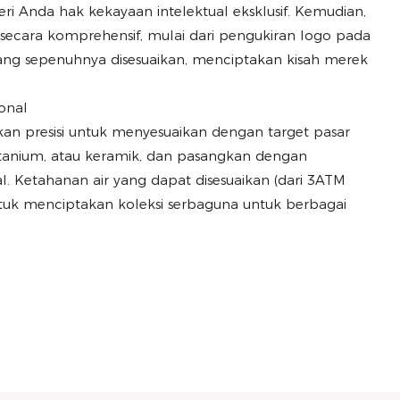
 Anda hak kekayaan intelektual eksklusif. Kemudian,
ecara komprehensif, mulai dari pengukiran logo pada
yang sepenuhnya disesuaikan, menciptakan kisah merek
ional
kan presisi untuk menyesuaikan dengan target pasar
, titanium, atau keramik, dan pasangkan dengan
. Ketahanan air yang dapat disesuaikan (dari 3ATM
k menciptakan koleksi serbaguna untuk berbagai