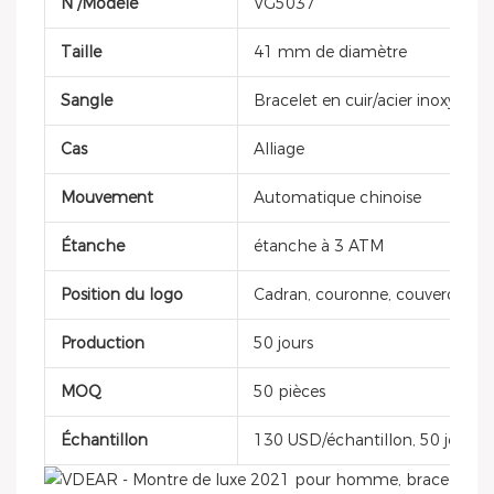
N°/Modèle
VG5037
Taille
41 mm de diamètre
Sangle
Bracelet en cuir/acier inoxydable
Cas
Alliage
Mouvement
Automatique chinoise
Étanche
étanche à 3 ATM
Position du logo
Cadran, couronne, couvercle de 
Production
50 jours
MOQ
50 pièces
Échantillon
130 USD/échantillon, 50 jours