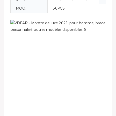
MOQ:
50PCS