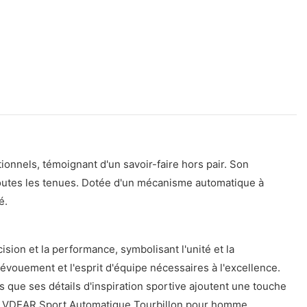
nnels, témoignant d'un savoir-faire hors pair. Son
toutes les tenues. Dotée d'un mécanisme automatique à
é.
on et la performance, symbolisant l'unité et la
évouement et l'esprit d'équipe nécessaires à l'excellence.
s que ses détails d'inspiration sportive ajoutent une touche
ntre VDEAR Sport Automatique Tourbillon pour homme.