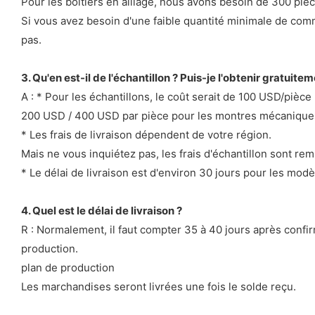
Pour les boîtiers en alliage, nous avons besoin de 300 pièc
Si vous avez besoin d'une faible quantité minimale de com
pas.
3. Qu'en est-il de l'échantillon ? Puis-je l'obtenir gratuiteme
A : * Pour les échantillons, le coût serait de 100 USD/pièc
200 USD / 400 USD par pièce pour les montres mécaniques
* Les frais de livraison dépendent de votre région.
Mais ne vous inquiétez pas, les frais d'échantillon sont
* Le délai de livraison est d'environ 30 jours pour les mod
4. Quel est le délai de livraison ?
R : Normalement, il faut compter 35 à 40 jours après confir
production.
plan de production
Les marchandises seront livrées une fois le solde reçu.