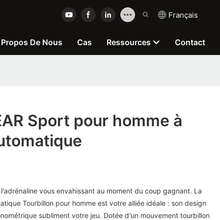
Français
 Propos De Nous
Cas
Ressources
Contact
AR Sport pour homme à
automatique
, l'adrénaline vous envahissant au moment du coup gagnant. La
ique Tourbillon pour homme est votre alliée idéale : son design
ronométrique subliment votre jeu. Dotée d'un mouvement tourbillon