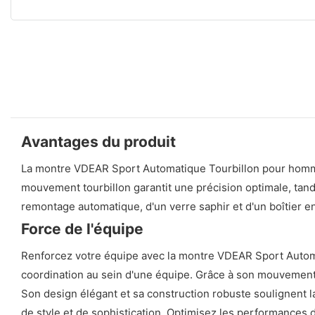
Avantages du produit
La montre VDEAR Sport Automatique Tourbillon pour homme e
mouvement tourbillon garantit une précision optimale, tan
remontage automatique, d'un verre saphir et d'un boîtier en a
Force de l'équipe
Renforcez votre équipe avec la montre VDEAR Sport Automat
coordination au sein d'une équipe. Grâce à son mouvement au
Son design élégant et sa construction robuste soulignent la
de style et de sophistication. Optimisez les performances