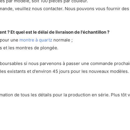
es par modèle, soit 100 pièces par couleur.
mande, veuillez nous contacter. Nous pouvons vous fournir des
nt ? Et quel est le délai de livraison de l'échantillon ?
e pour une
montre à quartz
normale ;
 et les montres de plongée.
 remboursables si nous parvenons à passer une commande procha
èles existants et d'environ 45 jours pour les nouveaux modèles.
mation de tous les détails pour la production en série. Plus tô