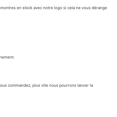
 montres en stock avec notre logo si cela ne vous dérange
inement.
t vous commandez, plus vite nous pourrons lancer la