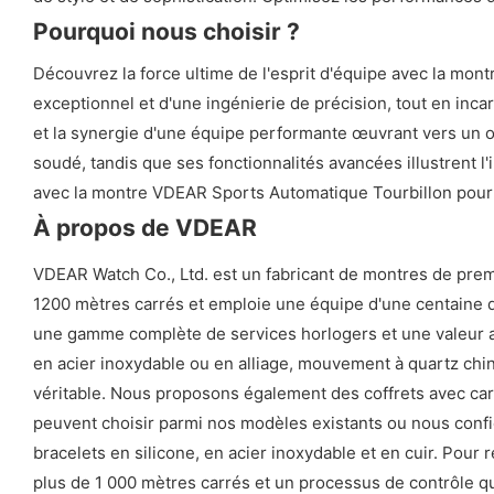
Pourquoi nous choisir ?
Découvrez la force ultime de l'esprit d'équipe avec la m
exceptionnel et d'une ingénierie de précision, tout en inc
et la synergie d'une équipe performante œuvrant vers un ob
soudé, tandis que ses fonctionnalités avancées illustrent l'i
avec la montre VDEAR Sports Automatique Tourbillon pou
À propos de VDEAR
VDEAR Watch Co., Ltd. est un fabricant de montres de prem
1200 mètres carrés et emploie une équipe d'une centaine de 
une gamme complète de services horlogers et une valeur ajou
en acier inoxydable ou en alliage, mouvement à quartz chin
véritable. Nous proposons également des coffrets avec ca
peuvent choisir parmi nos modèles existants ou nous confie
bracelets en silicone, en acier inoxydable et en cuir. Pour
plus de 1 000 mètres carrés et un processus de contrôle qual