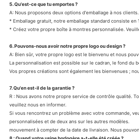
5. Qu'est-ce que tu emportes ?
A: Nous proposons deux options d'emballage à nos clients.
* Emballage gratuit, notre emballage standard consiste en
* Créez votre propre boîte à montres personnalisée. Veuill
6. Pouvons-nous avoir notre propre logo ou design ?
A: Bien sûr, votre propre logo est le bienvenu et nous pouv
La personnalisation est possible sur le cadran, le fond du bo
Vos propres créations sont également les bienvenues ; nou
7. Qu'en est-il de la garantie ?
R : Nous avons notre propre service de contrôle qualité. T
veuillez nous en informer.
Si vous rencontrez un problème avec votre commande, veui
personnalisées et de deux ans sur les autres modèles.
mouvement à compter de la date de livraison. Nous pouvons
8 : Quand votre usine horlogère a-t-elle été créée ?