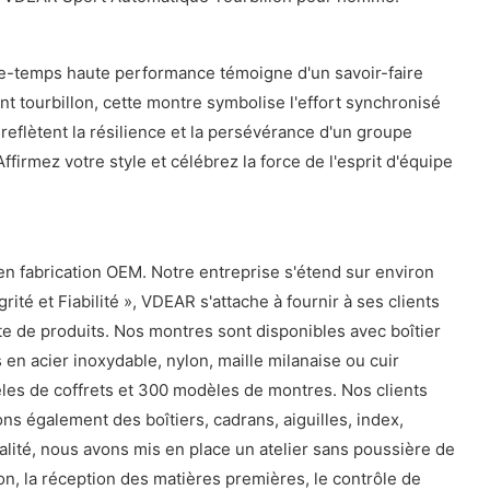
de-temps haute performance témoigne d'un savoir-faire
t tourbillon, cette montre symbolise l'effort synchronisé
eflètent la résilience et la persévérance d'un groupe
ffirmez votre style et célébrez la force de l'esprit d'équipe
en fabrication OEM. Notre entreprise s'étend sur environ
té et Fiabilité », VDEAR s'attache à fournir à ses clients
nte de produits. Nos montres sont disponibles avec boîtier
n acier inoxydable, nylon, maille milanaise ou cuir
les de coffrets et 300 modèles de montres. Nos clients
s également des boîtiers, cadrans, aiguilles, index,
alité, nous avons mis en place un atelier sans poussière de
ion, la réception des matières premières, le contrôle de