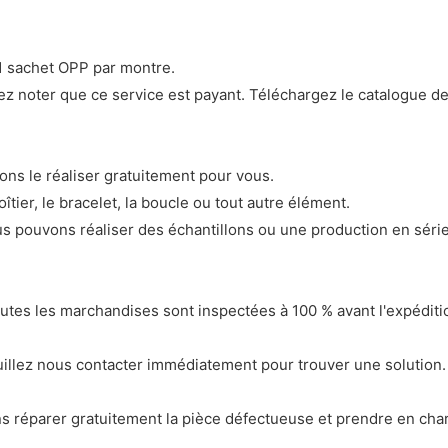
 1 sachet OPP par montre.
ez noter que ce service est payant. Téléchargez le catalogue d
ons le réaliser gratuitement pour vous.
îtier, le bracelet, la boucle ou tout autre élément.
s pouvons réaliser des échantillons ou une production en série
outes les marchandises sont inspectées à 100 % avant l'expédit
llez nous contacter immédiatement pour trouver une solution. 
 réparer gratuitement la pièce défectueuse et prendre en charge