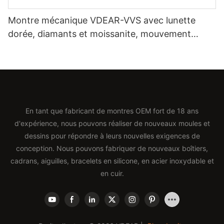
Montre mécanique VDEAR-VVS avec lunette
dorée, diamants et moissanite, mouvement
automatique japonais Miyota et bracelet en cuir
véritable. Montre de luxe.
En tant que fabricant de montres OEM fort de 18 ans
d'expérience, nous pouvons réaliser de nouveaux moules et
dessins pour répondre à leurs nouvelles exigences de
conception. Nous pouvons fabriquer de nouveaux boîtiers,
cadrans, aiguilles, bracelets en silicone, en acier inoxydable et
en cuir.