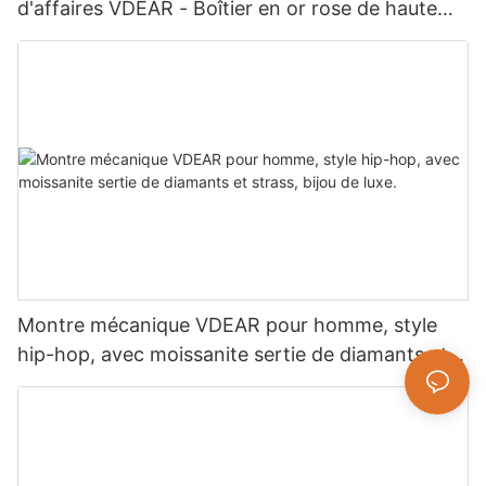
d'affaires VDEAR - Boîtier en or rose de haute
qualité - Montre à quartz simple et polyvalente
Montre mécanique VDEAR pour homme, style
hip-hop, avec moissanite sertie de diamants et
strass, bijou de luxe.