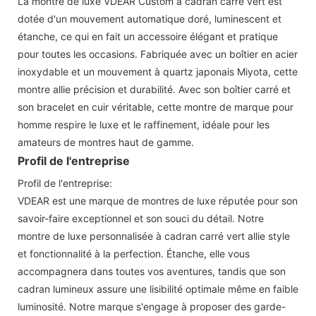
La montre de luxe VDEAR Custom à cadran carré vert est
dotée d'un mouvement automatique doré, luminescent et
étanche, ce qui en fait un accessoire élégant et pratique
pour toutes les occasions. Fabriquée avec un boîtier en acier
inoxydable et un mouvement à quartz japonais Miyota, cette
montre allie précision et durabilité. Avec son boîtier carré et
son bracelet en cuir véritable, cette montre de marque pour
homme respire le luxe et le raffinement, idéale pour les
amateurs de montres haut de gamme.
Profil de l'entreprise
Profil de l'entreprise:
VDEAR est une marque de montres de luxe réputée pour son
savoir-faire exceptionnel et son souci du détail. Notre
montre de luxe personnalisée à cadran carré vert allie style
et fonctionnalité à la perfection. Étanche, elle vous
accompagnera dans toutes vos aventures, tandis que son
cadran lumineux assure une lisibilité optimale même en faible
luminosité. Notre marque s'engage à proposer des garde-