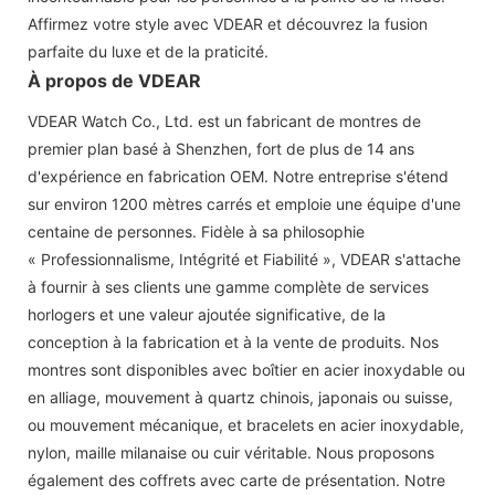
Affirmez votre style avec VDEAR et découvrez la fusion
parfaite du luxe et de la praticité.
À propos de VDEAR
VDEAR Watch Co., Ltd. est un fabricant de montres de
premier plan basé à Shenzhen, fort de plus de 14 ans
d'expérience en fabrication OEM. Notre entreprise s'étend
sur environ 1200 mètres carrés et emploie une équipe d'une
centaine de personnes. Fidèle à sa philosophie
« Professionnalisme, Intégrité et Fiabilité », VDEAR s'attache
à fournir à ses clients une gamme complète de services
horlogers et une valeur ajoutée significative, de la
conception à la fabrication et à la vente de produits. Nos
montres sont disponibles avec boîtier en acier inoxydable ou
en alliage, mouvement à quartz chinois, japonais ou suisse,
ou mouvement mécanique, et bracelets en acier inoxydable,
nylon, maille milanaise ou cuir véritable. Nous proposons
également des coffrets avec carte de présentation. Notre