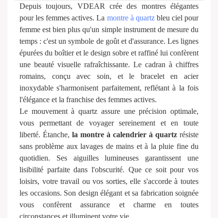
Depuis toujours, VDEAR crée des montres élégantes
pour les femmes actives. La
montre à quartz
bleu ciel pour
femme est bien plus qu'un simple instrument de mesure du
temps : c'est un symbole de goût et d'assurance. Les lignes
épurées du boîtier et le design sobre et raffiné lui confèrent
une beauté visuelle rafraîchissante. Le cadran à chiffres
romains, conçu avec soin, et le bracelet en acier
inoxydable s'harmonisent parfaitement, reflétant à la fois
l'élégance et la franchise des femmes actives.
Le mouvement à quartz assure une précision optimale,
vous permettant de voyager sereinement et en toute
liberté. Étanche,
la montre à calendrier à quartz
résiste
sans problème aux lavages de mains et à la pluie fine du
quotidien. Ses aiguilles lumineuses garantissent une
lisibilité parfaite dans l'obscurité. Que ce soit pour vos
loisirs, votre travail ou vos sorties, elle s'accorde à toutes
les occasions. Son design élégant et sa fabrication soignée
vous confèrent assurance et charme en toutes
circonstances et illuminent votre vie.